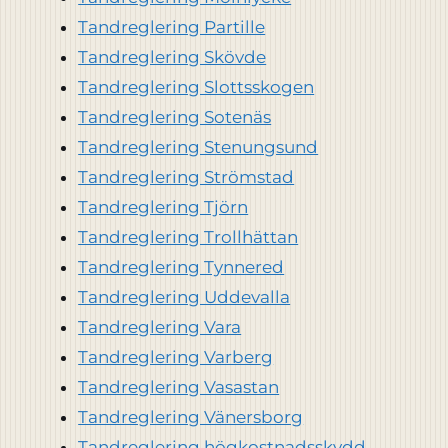
Tandreglering Partille
Tandreglering Skövde
Tandreglering Slottsskogen
Tandreglering Sotenäs
Tandreglering Stenungsund
Tandreglering Strömstad
Tandreglering Tjörn
Tandreglering Trollhättan
Tandreglering Tynnered
Tandreglering Uddevalla
Tandreglering Vara
Tandreglering Varberg
Tandreglering Vasastan
Tandreglering Vänersborg
Tandreglering högkostnadsskydd