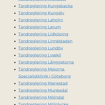
Tandreglering Kungsbacka
Tandreglering Kungälv
Tandreglering Laholm
Tandreglering Lerum
Tandreglering Lidköping
Tandreglering Linnéstaden
Tandreglering Lundby
Tandreglering Lysekil
Tandreglering Långgatorna
Tandreglering Majorna,
Specialistklinik i Göteborg
Tandreglering Mariestad
Tandreglering Munkedal
Tandreglering Mölndal
Tandreglering Mölnlycke