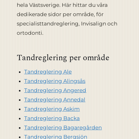
hela Västsverige. Här hittar du våra
dedikerade sidor per område, för
specialisttandreglering, Invisalign och
ortodonti.
Tandreglering per område
Tandreglering Ale
Tandreglering Alingsås
Tandreglering Angered
Tandreglering Annedal
Tandreglering Askim
Tandreglering Backa
Tandreglering Bagaregården
Tandreglering Bergsjön