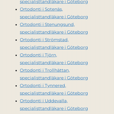
specialisttandläkare i Göteborg
Ortodonti i Sotenäs,
specialisttandläkare i Göteborg
Ortodonti i Stenungsund,
specialisttandläkare i Göteborg
Ortodonti i Strömstad,
specialisttandläkare i Göteborg
Ortodonti i Tjörn,
specialisttandläkare i Göteborg
Ortodonti i Trollhättan,
specialisttandläkare i Göteborg
Ortodonti i Tynnered,
specialisttandläkare i Göteborg
Ortodonti i Uddevalla,
specialisttandläkare i Göteborg