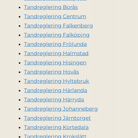
Tandreglering Borås
Tandreglering Centrum
Tandreglering Falkenberg
Tandreglering Falköping
Tandreglering Frölunda
Tandreglering Halmstad
Tandreglering Hisingen
Tandreglering Hovås
Tandreglering Hyltebruk
Tandreglering Härlanda
Tandreglering Härryda
Tandreglering Johanneberg
Tandreglering Järntorget
Tandreglering Kortedala
Tandreglering Krokslätt