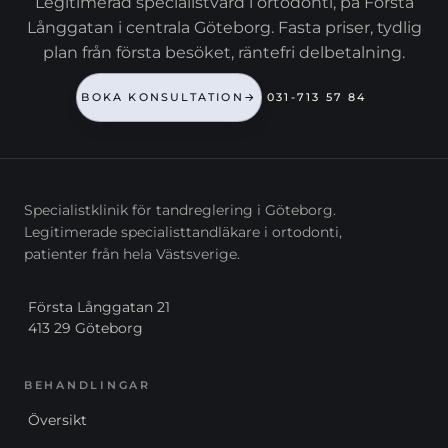
Legitimerad specialistvård i ortodonti, på Första
Långgatan i centrala Göteborg. Fasta priser, tydlig
plan från första besöket, räntefri delbetalning.
BOKA KONSULTATION
→
031-713 57 84
Specialistklinik för tandreglering i Göteborg.
Legitimerade specialisttandläkare i ortodonti,
patienter från hela Västsverige.
Första Långgatan 21
413 29 Göteborg
BEHANDLINGAR
Översikt