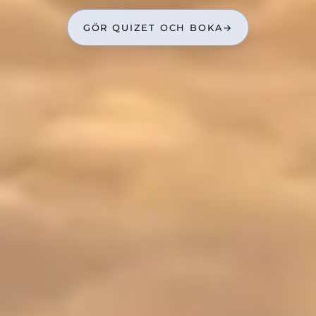
GÖR QUIZET OCH BOKA
→