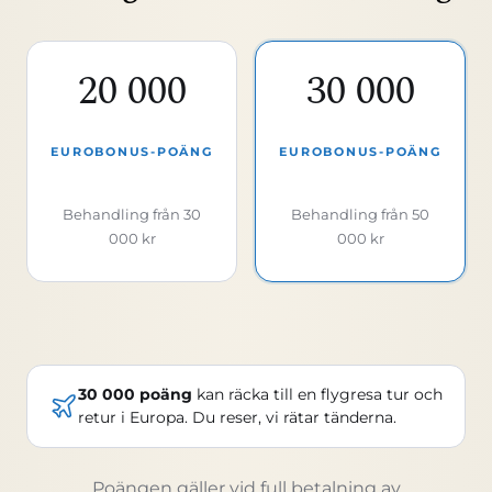
20 000
30 000
EUROBONUS-POÄNG
EUROBONUS-POÄNG
Behandling från 30
Behandling från 50
000 kr
000 kr
30 000 poäng
kan räcka till en flygresa tur och
retur i Europa. Du reser, vi rätar tänderna.
Poängen gäller vid full betalning av