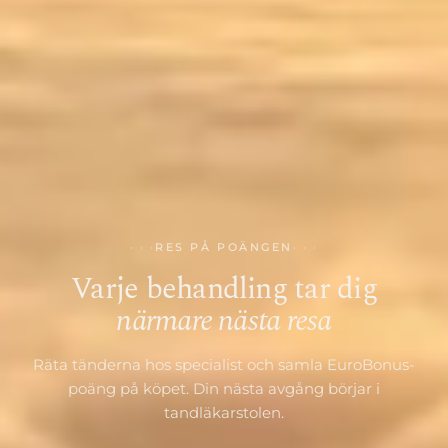
RES PÅ POÄNGEN
Varje behandling tar dig
närmare nästa resa
Räta tänderna hos specialist och samla EuroBonus-
poäng på köpet. Din nästa avgång börjar i
tandläkarstolen.