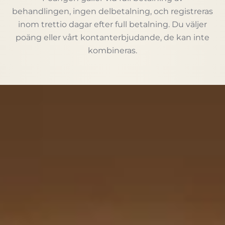
behandlingen, ingen delbetalning, och registreras
inom trettio dagar efter full betalning. Du väljer
poäng eller vårt kontanterbjudande, de kan inte
kombineras.