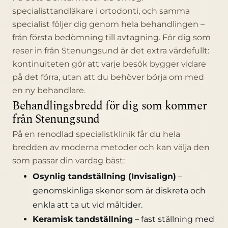
specialisttandläkare i ortodonti, och samma
specialist följer dig genom hela behandlingen –
från första bedömning till avtagning. För dig som
reser in från Stenungsund är det extra värdefullt:
kontinuiteten gör att varje besök bygger vidare
på det förra, utan att du behöver börja om med
en ny behandlare.
Behandlingsbredd för dig som kommer
från Stenungsund
På en renodlad specialistklinik får du hela
bredden av moderna metoder och kan välja den
som passar din vardag bäst:
Osynlig tandställning (Invisalign)
–
genomskinliga skenor som är diskreta och
enkla att ta ut vid måltider.
Keramisk tandställning
– fast ställning med