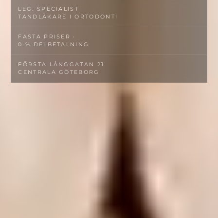
LEG. SPECIALIST­
TANDLÄKARE I ORTODONTI
FASTA PRISER ·
0 % DELBETALNING
FÖRSTA LÅNGGATAN 21
CENTRALA GÖTEBORG