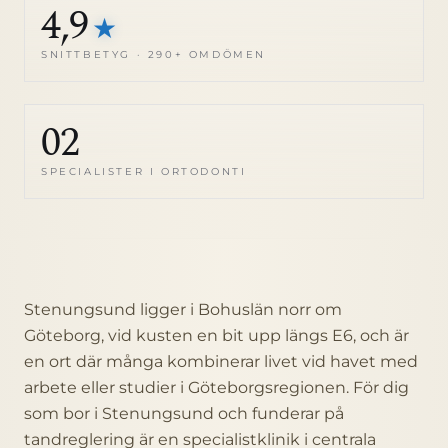
4,9
★
SNITTBETYG · 290+ OMDÖMEN
02
SPECIALISTER I ORTODONTI
Stenungsund ligger i Bohuslän norr om
Göteborg, vid kusten en bit upp längs E6, och är
en ort där många kombinerar livet vid havet med
arbete eller studier i Göteborgsregionen. För dig
som bor i Stenungsund och funderar på
tandreglering är en specialistklinik i centrala