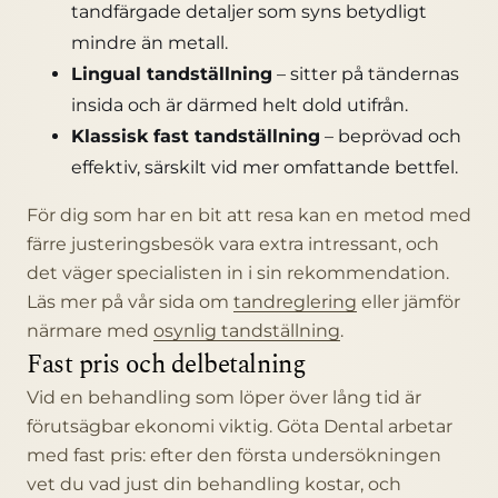
tandfärgade detaljer som syns betydligt
mindre än metall.
Lingual tandställning
– sitter på tändernas
insida och är därmed helt dold utifrån.
Klassisk fast tandställning
– beprövad och
effektiv, särskilt vid mer omfattande bettfel.
För dig som har en bit att resa kan en metod med
färre justeringsbesök vara extra intressant, och
det väger specialisten in i sin rekommendation.
Läs mer på vår sida om
tandreglering
eller jämför
närmare med
osynlig tandställning
.
Fast pris och delbetalning
Vid en behandling som löper över lång tid är
förutsägbar ekonomi viktig. Göta Dental arbetar
med fast pris: efter den första undersökningen
vet du vad just din behandling kostar, och