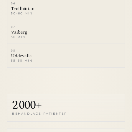
06
Trollhättan
50–60 MIN
07
Varberg
50 MIN
08
Uddevalla
55–60 MIN
2 000+
BEHANDLADE PATIENTER