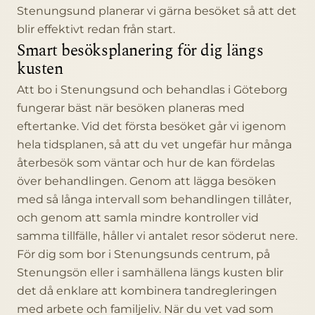
Stenungsund planerar vi gärna besöket så att det
blir effektivt redan från start.
Smart besöksplanering för dig längs
kusten
Att bo i Stenungsund och behandlas i Göteborg
fungerar bäst när besöken planeras med
eftertanke. Vid det första besöket går vi igenom
hela tidsplanen, så att du vet ungefär hur många
återbesök som väntar och hur de kan fördelas
över behandlingen. Genom att lägga besöken
med så långa intervall som behandlingen tillåter,
och genom att samla mindre kontroller vid
samma tillfälle, håller vi antalet resor söderut nere.
För dig som bor i Stenungsunds centrum, på
Stenungsön eller i samhällena längs kusten blir
det då enklare att kombinera tandregleringen
med arbete och familjeliv. När du vet vad som