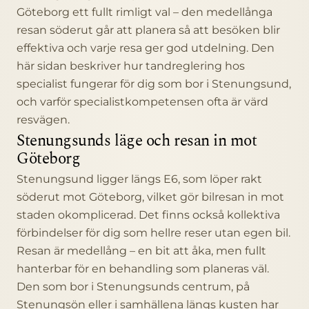
Göteborg ett fullt rimligt val – den medellånga
resan söderut går att planera så att besöken blir
effektiva och varje resa ger god utdelning. Den
här sidan beskriver hur tandreglering hos
specialist fungerar för dig som bor i Stenungsund,
och varför specialistkompetensen ofta är värd
resvägen.
Stenungsunds läge och resan in mot
Göteborg
Stenungsund ligger längs E6, som löper rakt
söderut mot Göteborg, vilket gör bilresan in mot
staden okomplicerad. Det finns också kollektiva
förbindelser för dig som hellre reser utan egen bil.
Resan är medellång – en bit att åka, men fullt
hanterbar för en behandling som planeras väl.
Den som bor i Stenungsunds centrum, på
Stenungsön eller i samhällena längs kusten har