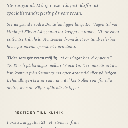
Stenungsund. Många reser hit just därför att
specialisttandreglering är värt resan.
Stenungsund i södra Bohuslän ligger längs E6. Vägen till vår
klinik på Första Långgatan tar knappt en timme. Vi tar emot
patienter från hela Stenungsund-området för tandreglering
hos legitimerad specialist i ortodonti.
Tider som gör resan möjlig.
På onsdagar har vi öppet till
18:30 och på lördagar mellan 12 och 16. Det innebär att du
kan komma från Stenungsund efter arbetstid eller på helgen.
Behandlingen kräver samma antal kontroller som för alla
andra, men du väljer själv när de ligger.
RESTIDER TILL KLINIK
Första Långgatan 21 · ett stenkast från