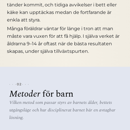
tänder kommit, och tidiga avvikelser i bett eller
käke kan upptäckas medan de fortfarande är
enkla att styra.
Många föräldrar väntar för länge i tron att man
måste vara vuxen för att få hjälp. I själva verket är
åldrarna 9–14 år oftast när de bästa resultaten
skapas, under själva tillväxtspurten.
02
Metoder
för barn
Vilken metod som passar styrs av barnets ålder, bettets
utgångsläge och hur disciplinerat barnet bär en avtagbar
lösning.