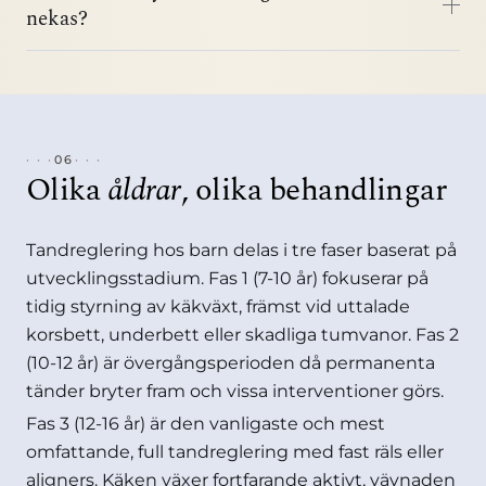
nekas?
06
Olika
åldrar
, olika behandlingar
Tandreglering hos barn delas i tre faser baserat på
utvecklingsstadium. Fas 1 (7-10 år) fokuserar på
tidig styrning av käkväxt, främst vid uttalade
korsbett, underbett eller skadliga tumvanor. Fas 2
(10-12 år) är övergångsperioden då permanenta
tänder bryter fram och vissa interventioner görs.
Fas 3 (12-16 år) är den vanligaste och mest
omfattande, full tandreglering med fast räls eller
aligners. Käken växer fortfarande aktivt, vävnaden