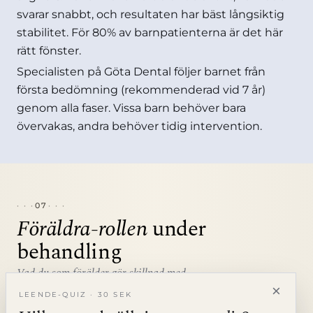
svarar snabbt, och resultaten har bäst långsiktig
stabilitet. För 80% av barnpatienterna är det här
rätt fönster.
Specialisten på Göta Dental följer barnet från
första bedömning (rekommenderad vid 7 år)
genom alla faser. Vissa barn behöver bara
övervakas, andra behöver tidig intervention.
07
Föräldra-rollen
under
behandling
Vad du som förälder gör skillnad med.
×
LEENDE-QUIZ · 30 SEK