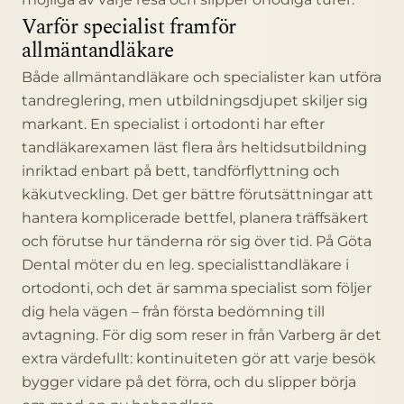
Varför specialist framför
allmäntandläkare
Både allmäntandläkare och specialister kan utföra
tandreglering, men utbildningsdjupet skiljer sig
markant. En specialist i ortodonti har efter
tandläkarexamen läst flera års heltidsutbildning
inriktad enbart på bett, tandförflyttning och
käkutveckling. Det ger bättre förutsättningar att
hantera komplicerade bettfel, planera träffsäkert
och förutse hur tänderna rör sig över tid. På Göta
Dental möter du en leg. specialisttandläkare i
ortodonti, och det är samma specialist som följer
dig hela vägen – från första bedömning till
avtagning. För dig som reser in från Varberg är det
extra värdefullt: kontinuiteten gör att varje besök
bygger vidare på det förra, och du slipper börja