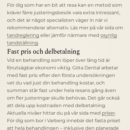
För dig som har en bit att resa kan en metod som
kräver färre justeringsbesök vara extra intressant,
och det är något specialisten väger in när vi
rekommenderar alternativ. Läs mer på vår sida om
tandreglering
eller jämför närmare med
osynlig
tandställning
.
Fast pris och delbetalning
Vid en behandling som löper över lång tid är
förutsägbar ekonomi viktig. Göta Dental arbetar
med fast pris: efter den första undersökningen
vet du vad just din behandling kostar, och
summan står fast under hela resans gång även
om fler justeringar skulle behövas. Det går också
att dela upp kostnaden med delbetalning.
Aktuella nivåer hittar du på vår sida med
priser
.
För dig som bor i Varberg innebär det fasta priset
att hela behandlingen – inklusive den planerade