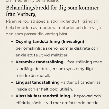
om med en ny behandlare.
Behandlingsbredd för dig som kommer
från Varberg
På en renodlad specialistklinik får du tillgång till
hela bredden av moderna metoder och kan välja
den som passar din vardag bäst:
Osynlig tandställning (Invisalign)
–
genomskinliga skenor som är diskreta och
enkla att ta ut vid måltider.
Keramisk tandställning
– fast ställning med
tandfärgade detaljer som syns betydligt
mindre än metall.
Lingual tandställning
– sitter på tändernas
insida och är helt dold utifrån.
Klassisk fast tandställning
– beprövad och
effektiv, särskilt vid mer omfattande bettfel.