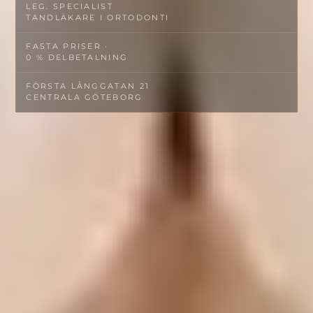
LEG. SPECIALIST­
TANDLÄKARE I ORTODONTI
FASTA PRISER ·
0 % DELBETALNING
FÖRSTA LÅNGGATAN 21
CENTRALA GÖTEBORG