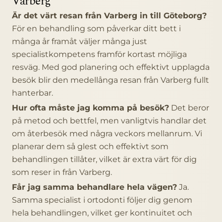
Varberg
Är det värt resan från Varberg in till Göteborg?
För en behandling som påverkar ditt bett i
många år framåt väljer många just
specialistkompetens framför kortast möjliga
resväg. Med god planering och effektivt upplagda
besök blir den medellånga resan från Varberg fullt
hanterbar.
Hur ofta måste jag komma på besök?
Det beror
på metod och bettfel, men vanligtvis handlar det
om återbesök med några veckors mellanrum. Vi
planerar dem så glest och effektivt som
behandlingen tillåter, vilket är extra värt för dig
som reser in från Varberg.
Får jag samma behandlare hela vägen?
Ja.
Samma specialist i ortodonti följer dig genom
hela behandlingen, vilket ger kontinuitet och