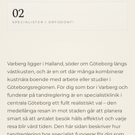
02
SPECIALISTER I ORTODONTI
Varberg ligger i Halland, söder om Göteborg längs
västkusten, och är en ort där många kombinerar
kustnära boende med arbete eller studier i
Göteborgsregionen. För dig som bor i Varberg och
funderar på tandreglering är en specialistklinik i
centrala Göteborg ett fullt realistiskt val – den
medellånga resan in mot staden går att planera
smart så att antalet besök hålls effektivt och varje
resa blir värd tiden. Den här sidan beskriver hur
tandreglering hos specialist fungerar för dig som