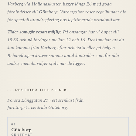
Varberg vid Hallandskusten ligger längs E6 med goda
förbindelser till Göteborg. Varbergsbor reser regelbundet hit
för specialisttandreglering hos legitimerade ortodontister.
Tider som gör resan möjlig.
På onsdagar har vi öppet till
18:30 och på lördagar mellan 12 och 16. Det innebär att du
kan komma från Varberg efter arbetstid eller på helgen.
Behandlingen kräver samma antal kontroller som för alla
andra, men du väljer själv när de ligger.
RESTIDER TILL KLINIK
Första Långgatan 21 · ett stenkast från
Järntorget i centrala Göteborg.
01
Göteborg
CENTRALT