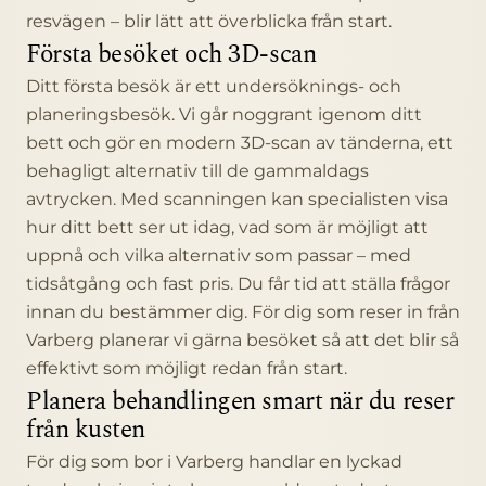
resvägen – blir lätt att överblicka från start.
Första besöket och 3D-scan
Ditt första besök är ett undersöknings- och
planeringsbesök. Vi går noggrant igenom ditt
bett och gör en modern 3D-scan av tänderna, ett
behagligt alternativ till de gammaldags
avtrycken. Med scanningen kan specialisten visa
hur ditt bett ser ut idag, vad som är möjligt att
uppnå och vilka alternativ som passar – med
tidsåtgång och fast pris. Du får tid att ställa frågor
innan du bestämmer dig. För dig som reser in från
Varberg planerar vi gärna besöket så att det blir så
effektivt som möjligt redan från start.
Planera behandlingen smart när du reser
från kusten
För dig som bor i Varberg handlar en lyckad