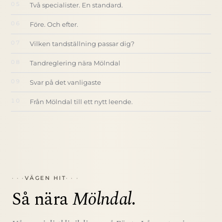
Två specialister. En standard.
Före. Och efter.
Vilken tandställning passar dig?
Tandreglering nära Mölndal
Svar på det vanligaste
Från Mölndal till ett nytt leende.
VÄGEN HIT
Så nära
Mölndal
.