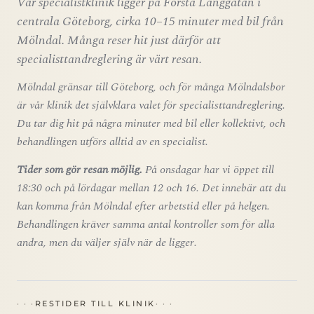
Vår specialistklinik ligger på Första Långgatan i
centrala Göteborg, cirka 10–15 minuter med bil från
Mölndal. Många reser hit just därför att
specialisttandreglering är värt resan.
Mölndal gränsar till Göteborg, och för många Mölndalsbor
är vår klinik det självklara valet för specialisttandreglering.
Du tar dig hit på några minuter med bil eller kollektivt, och
behandlingen utförs alltid av en specialist.
Tider som gör resan möjlig.
På onsdagar har vi öppet till
18:30 och på lördagar mellan 12 och 16. Det innebär att du
kan komma från Mölndal efter arbetstid eller på helgen.
Behandlingen kräver samma antal kontroller som för alla
andra, men du väljer själv när de ligger.
RESTIDER TILL KLINIK