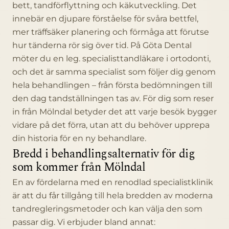
bett, tandförflyttning och käkutveckling. Det
innebär en djupare förståelse för svåra bettfel,
mer träffsäker planering och förmåga att förutse
hur tänderna rör sig över tid. På Göta Dental
möter du en leg. specialisttandläkare i ortodonti,
och det är samma specialist som följer dig genom
hela behandlingen – från första bedömningen till
den dag tandställningen tas av. För dig som reser
in från Mölndal betyder det att varje besök bygger
vidare på det förra, utan att du behöver upprepa
din historia för en ny behandlare.
Bredd i behandlingsalternativ för dig
som kommer från Mölndal
En av fördelarna med en renodlad specialistklinik
är att du får tillgång till hela bredden av moderna
tandregleringsmetoder och kan välja den som
passar dig. Vi erbjuder bland annat: