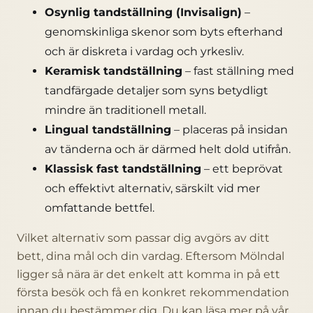
Osynlig tandställning (Invisalign)
–
genomskinliga skenor som byts efterhand
och är diskreta i vardag och yrkesliv.
Keramisk tandställning
– fast ställning med
tandfärgade detaljer som syns betydligt
mindre än traditionell metall.
Lingual tandställning
– placeras på insidan
av tänderna och är därmed helt dold utifrån.
Klassisk fast tandställning
– ett beprövat
och effektivt alternativ, särskilt vid mer
omfattande bettfel.
Vilket alternativ som passar dig avgörs av ditt
bett, dina mål och din vardag. Eftersom Mölndal
ligger så nära är det enkelt att komma in på ett
första besök och få en konkret rekommendation
innan du bestämmer dig. Du kan läsa mer på vår