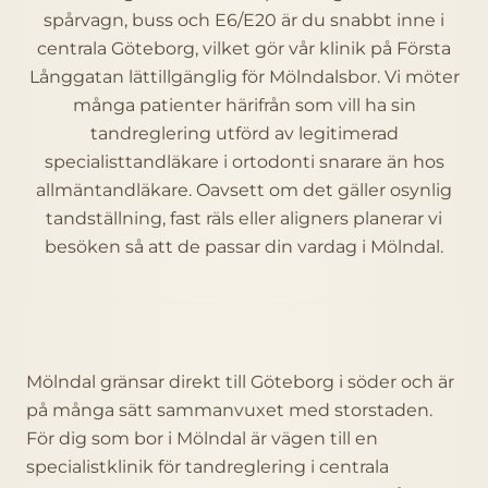
spårvagn, buss och E6/E20 är du snabbt inne i
centrala Göteborg, vilket gör vår klinik på Första
Långgatan lättillgänglig för Mölndalsbor. Vi möter
många patienter härifrån som vill ha sin
tandreglering utförd av legitimerad
specialisttandläkare i ortodonti snarare än hos
allmäntandläkare. Oavsett om det gäller osynlig
tandställning, fast räls eller aligners planerar vi
besöken så att de passar din vardag i Mölndal.
Mölndal gränsar direkt till Göteborg i söder och är
på många sätt sammanvuxet med storstaden.
För dig som bor i Mölndal är vägen till en
specialistklinik för tandreglering i centrala