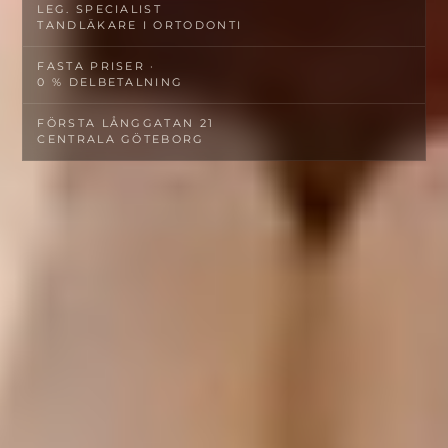
LEG. SPECIALIST­
TANDLÄKARE I ORTODONTI
FASTA PRISER ·
0 % DELBETALNING
FÖRSTA LÅNGGATAN 21
CENTRALA GÖTEBORG