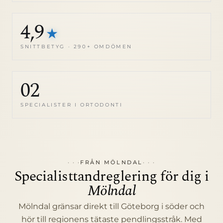
4,9
★
SNITTBETYG · 290+ OMDÖMEN
02
SPECIALISTER I ORTODONTI
FRÅN MÖLNDAL
Specialisttandreglering för dig i
Mölndal
Mölndal gränsar direkt till Göteborg i söder och
hör till regionens tätaste pendlingsstråk. Med