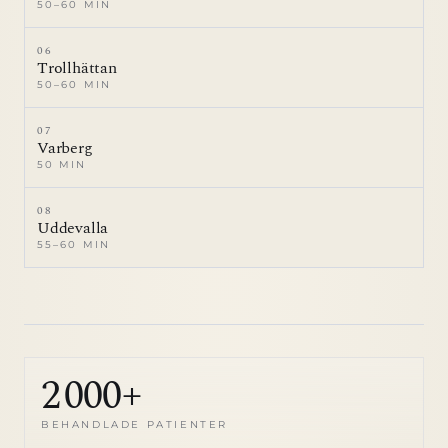
50–60 MIN
06
Trollhättan
50–60 MIN
07
Varberg
50 MIN
08
Uddevalla
55–60 MIN
2 000+
BEHANDLADE PATIENTER