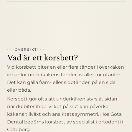
ÖVERSIKT
Vad är ett korsbett?
Vid korsbett biter en eller flera tänder i överkäken
innanför underkäkens tänder, istället för utanför.
Det kan gälla fram- eller sidotänder, på en sida
eller båda.
Korsbett gör ofta att underkäken styrs åt sidan
när du biter ihop, vilket på sikt kan påverka
käkens tillväxt och ansiktets symmetri. Hos Göta
Dental bedöms korsbett av specialist i ortodonti i
Göteborg.