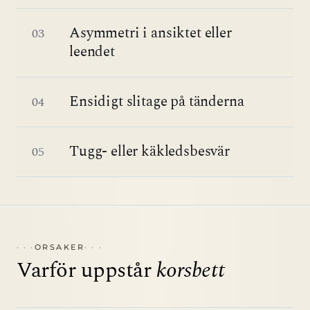
Asymmetri i ansiktet eller
03
leendet
Ensidigt slitage på tänderna
04
Tugg- eller käkledsbesvär
05
ORSAKER
Varför uppstår
korsbett