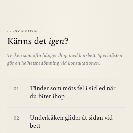
SYMPTOM
Känns det
igen
?
Tecken som ofta hänger ihop med
korsbett
. Specialisten
gör en helhetsbedömning vid konsultationen.
Tänder som möts fel i sidled när
01
du biter ihop
Underkäken glider åt sidan vid
02
bett