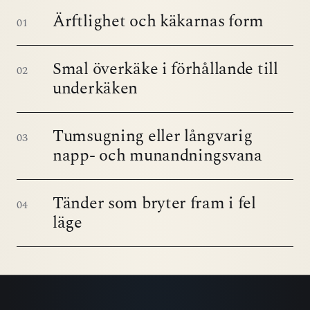
Ärftlighet och käkarnas form
01
Smal överkäke i förhållande till
02
underkäken
Tumsugning eller långvarig
03
napp- och munandningsvana
Tänder som bryter fram i fel
04
läge