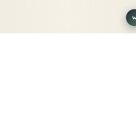
gärna.