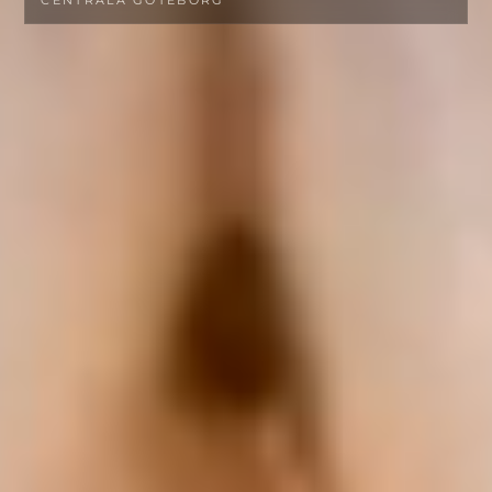
CENTRALA GÖTEBORG