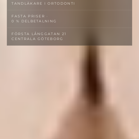
TANDLÄKARE I ORTODONTI
FASTA PRISER ·
0 % DELBETALNING
FÖRSTA LÅNGGATAN 21
CENTRALA GÖTEBORG