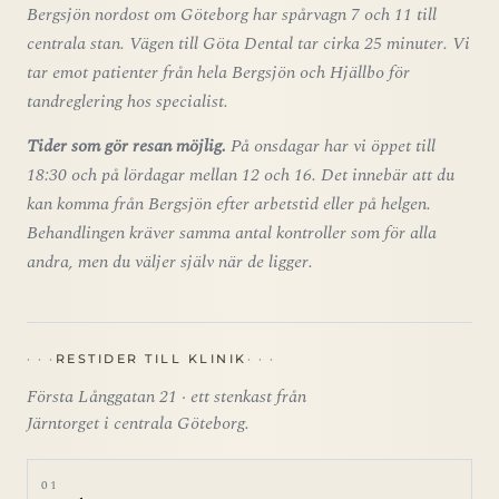
Bergsjön nordost om Göteborg har spårvagn 7 och 11 till
centrala stan. Vägen till Göta Dental tar cirka 25 minuter. Vi
tar emot patienter från hela Bergsjön och Hjällbo för
tandreglering hos specialist.
Tider som gör resan möjlig.
På onsdagar har vi öppet till
18:30 och på lördagar mellan 12 och 16. Det innebär att du
kan komma från Bergsjön efter arbetstid eller på helgen.
Behandlingen kräver samma antal kontroller som för alla
andra, men du väljer själv när de ligger.
RESTIDER TILL KLINIK
Första Långgatan 21 · ett stenkast från
Järntorget i centrala Göteborg.
01