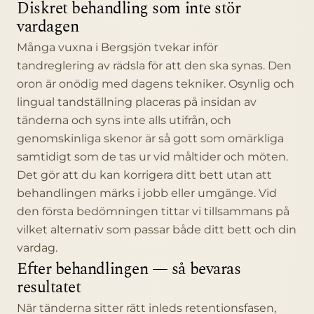
Diskret behandling som inte stör
vardagen
Många vuxna i Bergsjön tvekar inför
tandreglering av rädsla för att den ska synas. Den
oron är onödig med dagens tekniker. Osynlig och
lingual tandställning placeras på insidan av
tänderna och syns inte alls utifrån, och
genomskinliga skenor är så gott som omärkliga
samtidigt som de tas ur vid måltider och möten.
Det gör att du kan korrigera ditt bett utan att
behandlingen märks i jobb eller umgänge. Vid
den första bedömningen tittar vi tillsammans på
vilket alternativ som passar både ditt bett och din
vardag.
Efter behandlingen — så bevaras
resultatet
När tänderna sitter rätt inleds retentionsfasen,