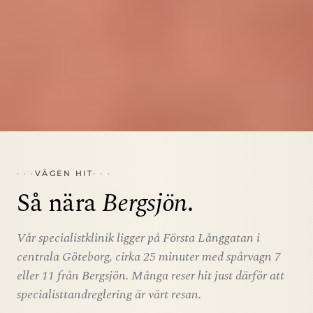
VÄGEN HIT
Så nära
Bergsjön
.
Vår specialistklinik ligger på Första Långgatan i
centrala Göteborg, cirka 25 minuter med spårvagn 7
eller 11 från Bergsjön. Många reser hit just därför att
specialisttandreglering är värt resan.