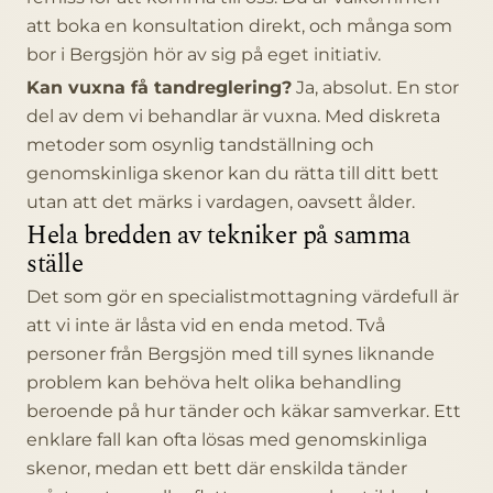
att boka en konsultation direkt, och många som
bor i Bergsjön hör av sig på eget initiativ.
Kan vuxna få tandreglering?
Ja, absolut. En stor
del av dem vi behandlar är vuxna. Med diskreta
metoder som osynlig tandställning och
genomskinliga skenor kan du rätta till ditt bett
utan att det märks i vardagen, oavsett ålder.
Hela bredden av tekniker på samma
ställe
Det som gör en specialistmottagning värdefull är
att vi inte är låsta vid en enda metod. Två
personer från Bergsjön med till synes liknande
problem kan behöva helt olika behandling
beroende på hur tänder och käkar samverkar. Ett
enklare fall kan ofta lösas med genomskinliga
skenor, medan ett bett där enskilda tänder