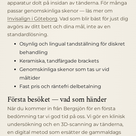
apparatur dolt på insidan av tänderna. För många
passar genomskinliga skenor — läs mer om
Invisalign i Göteborg
. Vad som blir bäst för just dig
avgörs av ditt bett och dina mål, inte av en
standardlösning.
Osynlig och lingual tandställning för diskret
behandling
Keramiska, tandfärgade brackets
Genomskinliga skenor som tas ur vid
måltider
Fast pris och räntefri delbetalning
Första besöket — vad som händer
När du kommer in från Bergsjön för en första
bedömning tar vi god tid på oss. Vi gör en klinisk
undersökning och en 3D-scanning av tänderna,
en digital metod som ersätter de gammaldags