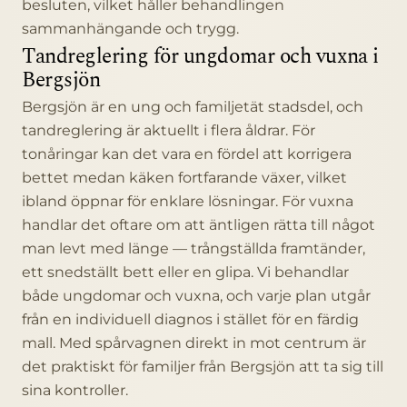
besluten, vilket håller behandlingen
sammanhängande och trygg.
Tandreglering för ungdomar och vuxna i
Bergsjön
Bergsjön är en ung och familjetät stadsdel, och
tandreglering är aktuellt i flera åldrar. För
tonåringar kan det vara en fördel att korrigera
bettet medan käken fortfarande växer, vilket
ibland öppnar för enklare lösningar. För vuxna
handlar det oftare om att äntligen rätta till något
man levt med länge — trångställda framtänder,
ett snedställt bett eller en glipa. Vi behandlar
både ungdomar och vuxna, och varje plan utgår
från en individuell diagnos i stället för en färdig
mall. Med spårvagnen direkt in mot centrum är
det praktiskt för familjer från Bergsjön att ta sig till
sina kontroller.