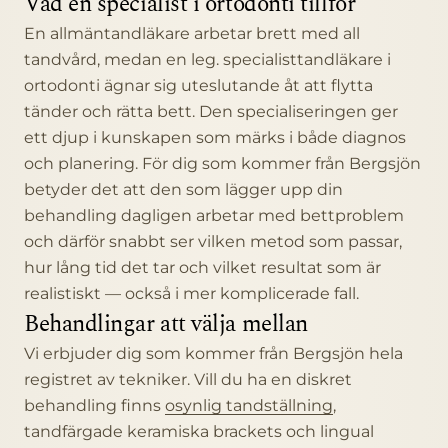
Vad en specialist i ortodonti tillför
En allmäntandläkare arbetar brett med all
tandvård, medan en leg. specialisttandläkare i
ortodonti ägnar sig uteslutande åt att flytta
tänder och rätta bett. Den specialiseringen ger
ett djup i kunskapen som märks i både diagnos
och planering. För dig som kommer från Bergsjön
betyder det att den som lägger upp din
behandling dagligen arbetar med bettproblem
och därför snabbt ser vilken metod som passar,
hur lång tid det tar och vilket resultat som är
realistiskt — också i mer komplicerade fall.
Behandlingar att välja mellan
Vi erbjuder dig som kommer från Bergsjön hela
registret av tekniker. Vill du ha en diskret
behandling finns
osynlig tandställning
,
tandfärgade keramiska brackets och lingual