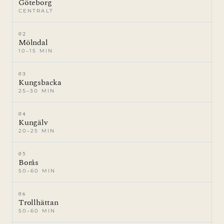
Göteborg
CENTRALT
02
Mölndal
10–15 MIN
03
Kungsbacka
25–30 MIN
04
Kungälv
20–25 MIN
05
Borås
50–60 MIN
06
Trollhättan
50–60 MIN