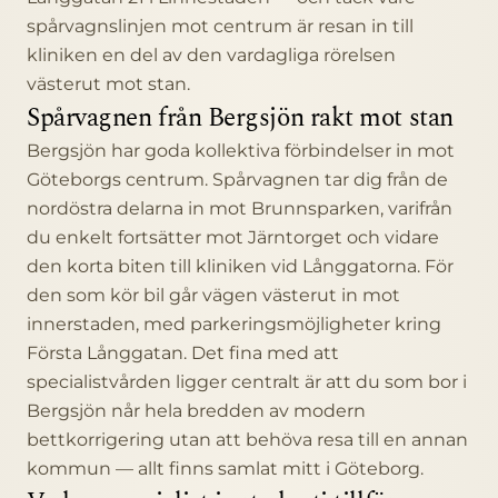
spårvagnslinjen mot centrum är resan in till
kliniken en del av den vardagliga rörelsen
västerut mot stan.
Spårvagnen från Bergsjön rakt mot stan
Bergsjön har goda kollektiva förbindelser in mot
Göteborgs centrum. Spårvagnen tar dig från de
nordöstra delarna in mot Brunnsparken, varifrån
du enkelt fortsätter mot Järntorget och vidare
den korta biten till kliniken vid Långgatorna. För
den som kör bil går vägen västerut in mot
innerstaden, med parkeringsmöjligheter kring
Första Långgatan. Det fina med att
specialistvården ligger centralt är att du som bor i
Bergsjön når hela bredden av modern
bettkorrigering utan att behöva resa till en annan
kommun — allt finns samlat mitt i Göteborg.