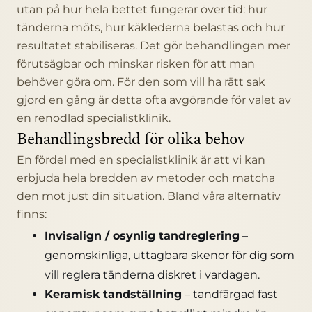
utan på hur hela bettet fungerar över tid: hur
tänderna möts, hur käklederna belastas och hur
resultatet stabiliseras. Det gör behandlingen mer
förutsägbar och minskar risken för att man
behöver göra om. För den som vill ha rätt sak
gjord en gång är detta ofta avgörande för valet av
en renodlad specialistklinik.
Behandlingsbredd för olika behov
En fördel med en specialistklinik är att vi kan
erbjuda hela bredden av metoder och matcha
den mot just din situation. Bland våra alternativ
finns:
Invisalign / osynlig tandreglering
–
genomskinliga, uttagbara skenor för dig som
vill reglera tänderna diskret i vardagen.
Keramisk tandställning
– tandfärgad fast