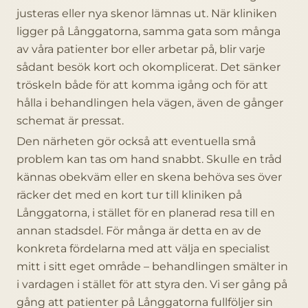
justeras eller nya skenor lämnas ut. När kliniken
ligger på Långgatorna, samma gata som många
av våra patienter bor eller arbetar på, blir varje
sådant besök kort och okomplicerat. Det sänker
tröskeln både för att komma igång och för att
hålla i behandlingen hela vägen, även de gånger
schemat är pressat.
Den närheten gör också att eventuella små
problem kan tas om hand snabbt. Skulle en tråd
kännas obekväm eller en skena behöva ses över
räcker det med en kort tur till kliniken på
Långgatorna, i stället för en planerad resa till en
annan stadsdel. För många är detta en av de
konkreta fördelarna med att välja en specialist
mitt i sitt eget område – behandlingen smälter in
i vardagen i stället för att styra den. Vi ser gång på
gång att patienter på Långgatorna fullföljer sin