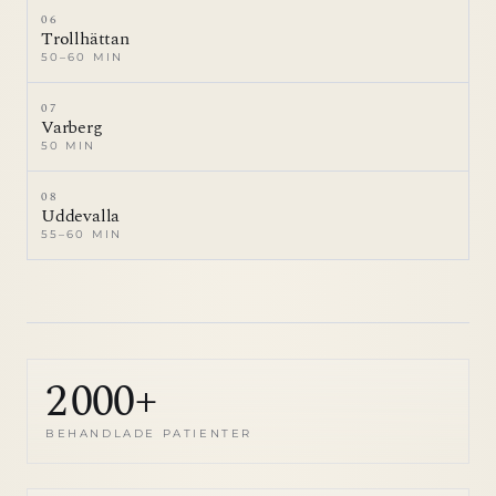
06
Trollhättan
50–60 MIN
07
Varberg
50 MIN
08
Uddevalla
55–60 MIN
2 000+
BEHANDLADE PATIENTER