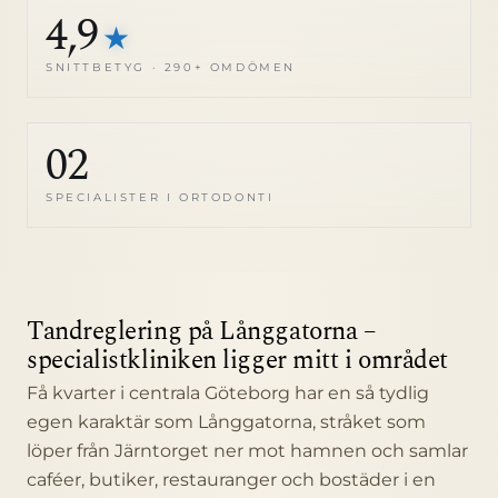
4,9
★
SNITTBETYG · 290+ OMDÖMEN
02
SPECIALISTER I ORTODONTI
Tandreglering på Långgatorna –
specialistkliniken ligger mitt i området
Få kvarter i centrala Göteborg har en så tydlig
egen karaktär som Långgatorna, stråket som
löper från Järntorget ner mot hamnen och samlar
caféer, butiker, restauranger och bostäder i en