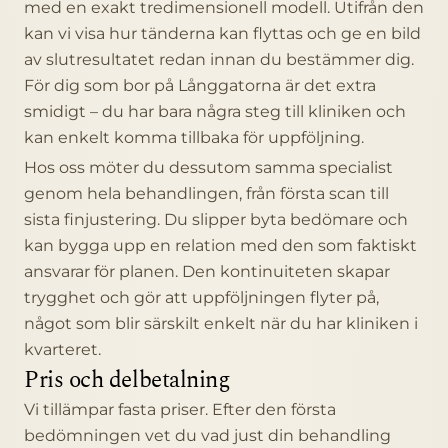
med en exakt tredimensionell modell. Utifrån den
kan vi visa hur tänderna kan flyttas och ge en bild
av slutresultatet redan innan du bestämmer dig.
För dig som bor på Långgatorna är det extra
smidigt – du har bara några steg till kliniken och
kan enkelt komma tillbaka för uppföljning.
Hos oss möter du dessutom samma specialist
genom hela behandlingen, från första scan till
sista finjustering. Du slipper byta bedömare och
kan bygga upp en relation med den som faktiskt
ansvarar för planen. Den kontinuiteten skapar
trygghet och gör att uppföljningen flyter på,
något som blir särskilt enkelt när du har kliniken i
kvarteret.
Pris och delbetalning
Vi tillämpar fasta priser. Efter den första
bedömningen vet du vad just din behandling