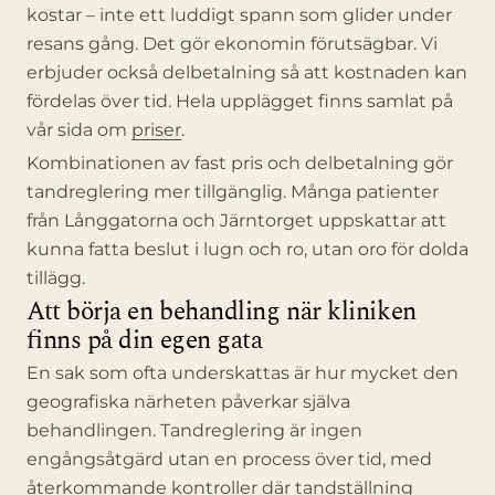
kostar – inte ett luddigt spann som glider under
resans gång. Det gör ekonomin förutsägbar. Vi
erbjuder också delbetalning så att kostnaden kan
fördelas över tid. Hela upplägget finns samlat på
vår sida om
priser
.
Kombinationen av fast pris och delbetalning gör
tandreglering mer tillgänglig. Många patienter
från Långgatorna och Järntorget uppskattar att
kunna fatta beslut i lugn och ro, utan oro för dolda
tillägg.
Att börja en behandling när kliniken
finns på din egen gata
En sak som ofta underskattas är hur mycket den
geografiska närheten påverkar själva
behandlingen. Tandreglering är ingen
engångsåtgärd utan en process över tid, med
återkommande kontroller där tandställning