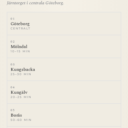
Järntorget i centrala Göteborg.
01
Göteborg
CENTRALT
02
Mölndal
10–15 MIN
03
Kungsbacka
25–30 MIN
04
Kungälv
20–25 MIN
05
Borås
50–60 MIN