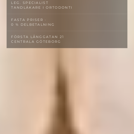
LEG. SPECIALIST­
TANDLÄKARE I ORTODONTI
FASTA PRISER ·
0 % DELBETALNING
FÖRSTA LÅNGGATAN 21
CENTRALA GÖTEBORG