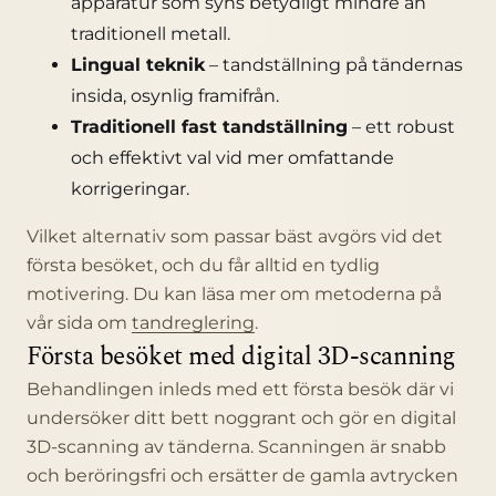
apparatur som syns betydligt mindre än
traditionell metall.
Lingual teknik
– tandställning på tändernas
insida, osynlig framifrån.
Traditionell fast tandställning
– ett robust
och effektivt val vid mer omfattande
korrigeringar.
Vilket alternativ som passar bäst avgörs vid det
första besöket, och du får alltid en tydlig
motivering. Du kan läsa mer om metoderna på
vår sida om
tandreglering
.
Första besöket med digital 3D-scanning
Behandlingen inleds med ett första besök där vi
undersöker ditt bett noggrant och gör en digital
3D-scanning av tänderna. Scanningen är snabb
och beröringsfri och ersätter de gamla avtrycken