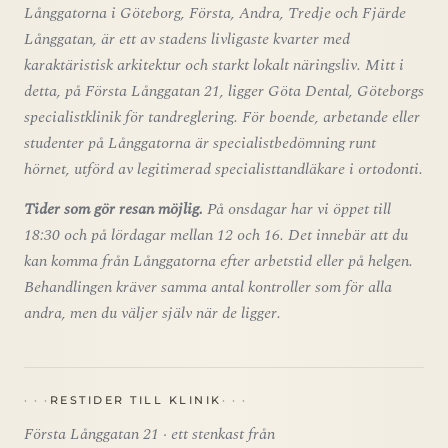
Långgatorna i Göteborg, Första, Andra, Tredje och Fjärde
Långgatan, är ett av stadens livligaste kvarter med
karaktäristisk arkitektur och starkt lokalt näringsliv. Mitt i
detta, på Första Långgatan 21, ligger Göta Dental, Göteborgs
specialistklinik för tandreglering. För boende, arbetande eller
studenter på Långgatorna är specialistbedömning runt
hörnet, utförd av legitimerad specialisttandläkare i ortodonti.
Tider som gör resan möjlig.
På onsdagar har vi öppet till
18:30 och på lördagar mellan 12 och 16. Det innebär att du
kan komma från Långgatorna efter arbetstid eller på helgen.
Behandlingen kräver samma antal kontroller som för alla
andra, men du väljer själv när de ligger.
RESTIDER TILL KLINIK
Första Långgatan 21 · ett stenkast från