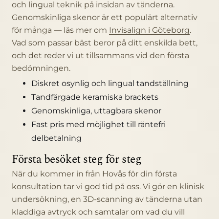
och lingual teknik på insidan av tänderna.
Genomskinliga skenor är ett populärt alternativ
för många — läs mer om
Invisalign i Göteborg
.
Vad som passar bäst beror på ditt enskilda bett,
och det reder vi ut tillsammans vid den första
bedömningen.
Diskret osynlig och lingual tandställning
Tandfärgade keramiska brackets
Genomskinliga, uttagbara skenor
Fast pris med möjlighet till räntefri
delbetalning
Första besöket steg för steg
När du kommer in från Hovås för din första
konsultation tar vi god tid på oss. Vi gör en klinisk
undersökning, en 3D-scanning av tänderna utan
kladdiga avtryck och samtalar om vad du vill