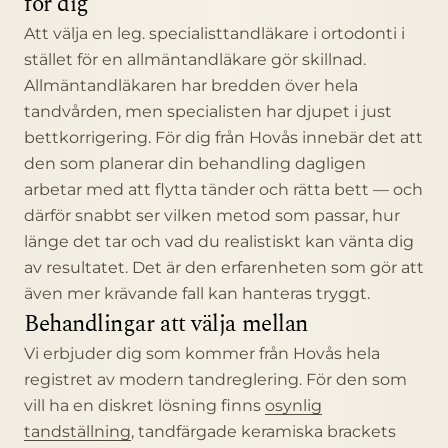
för dig
Att välja en leg. specialisttandläkare i ortodonti i
stället för en allmäntandläkare gör skillnad.
Allmäntandläkaren har bredden över hela
tandvården, men specialisten har djupet i just
bettkorrigering. För dig från Hovås innebär det att
den som planerar din behandling dagligen
arbetar med att flytta tänder och rätta bett — och
därför snabbt ser vilken metod som passar, hur
länge det tar och vad du realistiskt kan vänta dig
av resultatet. Det är den erfarenheten som gör att
även mer krävande fall kan hanteras tryggt.
Behandlingar att välja mellan
Vi erbjuder dig som kommer från Hovås hela
registret av modern tandreglering. För den som
vill ha en diskret lösning finns
osynlig
tandställning
, tandfärgade keramiska brackets