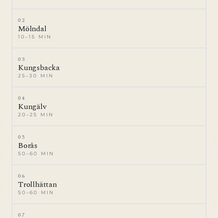
02
Mölndal
10–15 MIN
03
Kungsbacka
25–30 MIN
04
Kungälv
20–25 MIN
05
Borås
50–60 MIN
06
Trollhättan
50–60 MIN
07