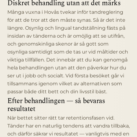
Diskret behandling utan att det märks
Många vuxna i Hovås tvekar inför tandreglering
för att de tror att den måste synas. Så är det inte
längre. Osynlig och lingual tandställning fästs på
insidan av tänderna och är omöjlig att se utifrån,
och genomskinliga skenor är så gott som
osynliga samtidigt som de tas ur vid måltider och
viktiga tillfällen. Det innebär att du kan genomgå
hela behandlingen utan att den påverkar hur du
ser ut i jobb och socialt. Vid första besöket går vi
tillsammans igenom vilket av alternativen som
passar både ditt bett och din livsstil bäst.
Efter behandlingen — så bevaras
resultatet
När bettet sitter rätt tar retentionsfasen vid.
Tänder har en naturlig tendens att vandra tillbaka,
och därför säkrar vi resultatet — vanligtvis med en