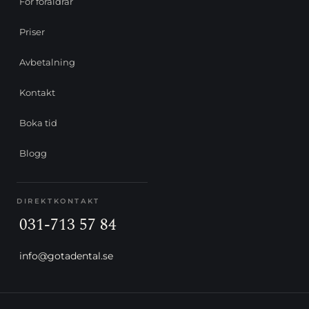
För föräldrar
Priser
Avbetalning
Kontakt
Boka tid
Blogg
DIREKTKONTAKT
031-713 57 84
info@gotadental.se