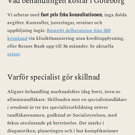
Vad behandlingen kostar i Göteborg
Vi arbetar med
fast pris från konsultationen
, inga dolda
avgifter. Kontroller, justeringar, retainer och
uppföljning ingår.
Räntefri delbetalning från 300
kr/månad
via klinikfinansiering utan kreditupplysning,
eller Resurs Bank upp till 36 månader. Se aktuella
priser
.
Varför specialist gör skillnad
Aligner-behandling marknadsförs idag brett, även av
allmäntandläkare. Skillnaden mot en
specialisttandläkare
i ortodonti
är tre års specialistutbildning utöver
tandläkarexamen, godkänd av Socialstyrelsen, med
fokus uteslutande på bettrörelse. Det märks i
diagnostiken, planeringen och i hur komplikationer