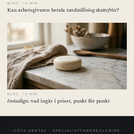
BLOG · 14 MIN
Kan arbetsgivaren betala
tandställning skattefritt
?
BLOG · 13 MIN
Invisalign
: vad ingår i priset, punkt för punkt
GÖTA DENTAL · SPECIALISTTANDREGLERING