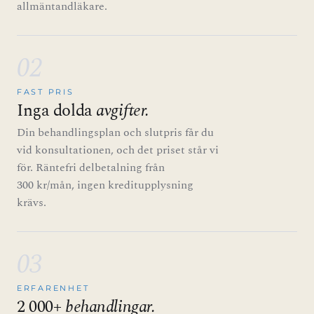
allmäntandläkare.
02
FAST PRIS
Inga dolda
avgifter.
Din behandlingsplan och slutpris får du
vid konsultationen, och det priset står vi
för. Räntefri delbetalning från
300 kr/mån, ingen kreditupplysning
krävs.
03
ERFARENHET
2 000+
behandlingar.