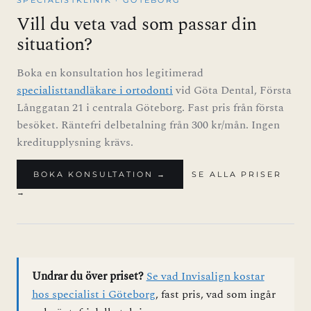
SPECIALISTKLINIK · GÖTEBORG
Vill du veta vad som passar din
situation?
Boka en konsultation hos legitimerad
specialisttandläkare i ortodonti
vid Göta Dental, Första
Långgatan 21 i centrala Göteborg. Fast pris från första
besöket. Räntefri delbetalning från 300 kr/mån. Ingen
kreditupplysning krävs.
BOKA KONSULTATION →
SE ALLA PRISER
→
Undrar du över priset?
Se vad Invisalign kostar
hos specialist i Göteborg
, fast pris, vad som ingår