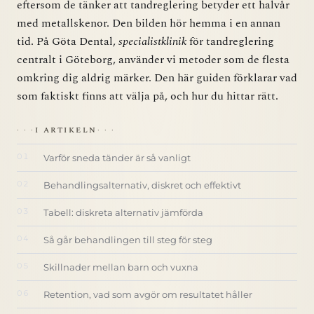
eftersom de tänker att tandreglering betyder ett halvår
med metallskenor. Den bilden hör hemma i en annan
tid. På Göta Dental,
specialistklinik
för tandreglering
centralt i Göteborg, använder vi metoder som de flesta
omkring dig aldrig märker. Den här guiden förklarar vad
som faktiskt finns att välja på, och hur du hittar rätt.
I ARTIKELN
Varför sneda tänder är så vanligt
Behandlingsalternativ, diskret och effektivt
Tabell: diskreta alternativ jämförda
Så går behandlingen till steg för steg
Skillnader mellan barn och vuxna
Retention, vad som avgör om resultatet håller