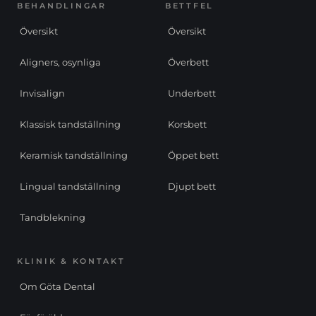
BEHANDLINGAR
BETTFEL
Översikt
Översikt
Aligners, osynliga
Överbett
Invisalign
Underbett
Klassisk tandställning
Korsbett
Keramisk tandställning
Öppet bett
Lingual tandställning
Djupt bett
Tandblekning
KLINIK & KONTAKT
Om Göta Dental