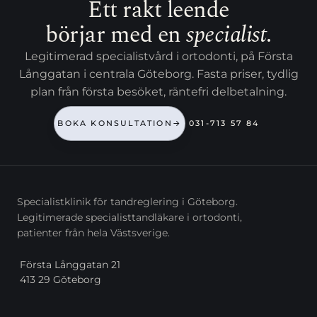
Ett rakt leende
börjar med en
specialist
.
Legitimerad specialistvård i ortodonti, på Första
Långgatan i centrala Göteborg. Fasta priser, tydlig
plan från första besöket, räntefri delbetalning.
BOKA KONSULTATION
→
031-713 57 84
Specialistklinik för tandreglering i Göteborg.
Legitimerade specialisttandläkare i ortodonti,
patienter från hela Västsverige.
Första Långgatan 21
413 29 Göteborg