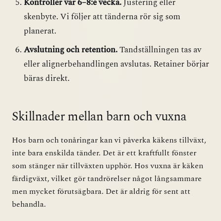
Kontroller var 6–8:e vecka.
Justering eller
skenbyte. Vi följer att tänderna rör sig som
planerat.
Avslutning och retention.
Tandställningen tas av
eller alignerbehandlingen avslutas. Retainer börjar
bäras direkt.
Skillnader mellan barn och vuxna
Hos barn och tonåringar kan vi påverka käkens tillväxt,
inte bara enskilda tänder. Det är ett kraftfullt fönster
som stänger när tillväxten upphör. Hos vuxna är käken
färdigväxt, vilket gör tandrörelser något långsammare
men mycket förutsägbara. Det är aldrig för sent att
behandla.