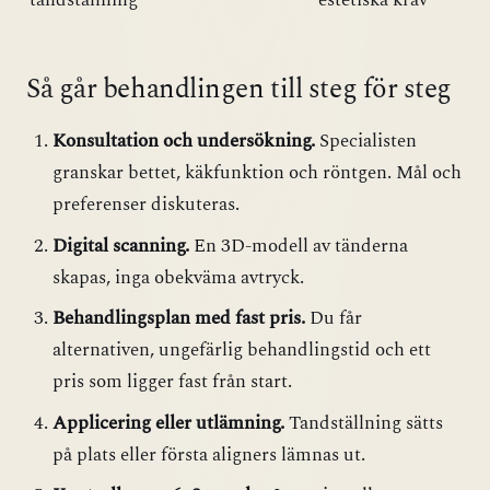
tandställning
estetiska krav
Så går behandlingen till steg för steg
Konsultation och undersökning.
Specialisten
granskar bettet, käkfunktion och röntgen. Mål och
preferenser diskuteras.
Digital scanning.
En 3D-modell av tänderna
skapas, inga obekväma avtryck.
Behandlingsplan med fast pris.
Du får
alternativen, ungefärlig behandlingstid och ett
pris som ligger fast från start.
Applicering eller utlämning.
Tandställning sätts
på plats eller första aligners lämnas ut.