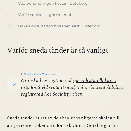
Vad behandlingen kostar i Göteborg
Varför specialist gör skillnad
Boka konsultation hos specialist i Göteborg
Varför sneda tänder är så vanligt
FAKTAGRANSKAT
Granskad av legitimerad
specialisttandläkare i
ortodonti
vid
Göta Dental
, 3 års vidareutbildning,
registrerad hos Socialstyrelsen.
Sneda tänder är ett av de absolut vanligaste skälen till
att patienter söker ortodontisk vård, i Göteborg och i