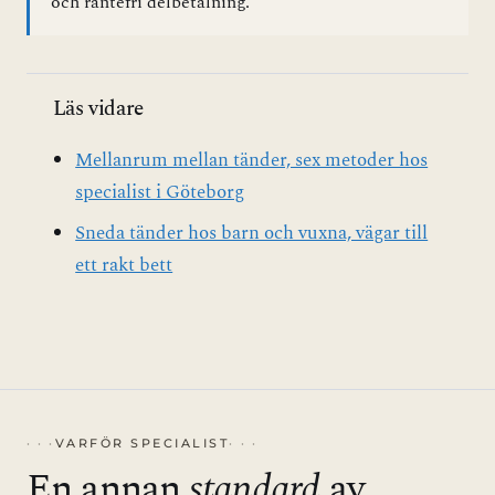
och räntefri delbetalning.
Läs vidare
Mellanrum mellan tänder, sex metoder hos
specialist i Göteborg
Sneda tänder hos barn och vuxna, vägar till
ett rakt bett
VARFÖR SPECIALIST
En annan
standard
av