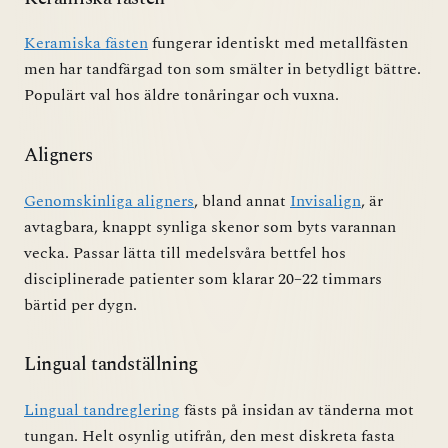
Keramiska fästen
fungerar identiskt med metallfästen
men har tandfärgad ton som smälter in betydligt bättre.
Populärt val hos äldre tonåringar och vuxna.
Aligners
Genomskinliga aligners
, bland annat
Invisalign
, är
avtagbara, knappt synliga skenor som byts varannan
vecka. Passar lätta till medelsvåra bettfel hos
disciplinerade patienter som klarar 20–22 timmars
bärtid per dygn.
Lingual tandställning
Lingual tandreglering
fästs på insidan av tänderna mot
tungan. Helt osynlig utifrån, den mest diskreta fasta