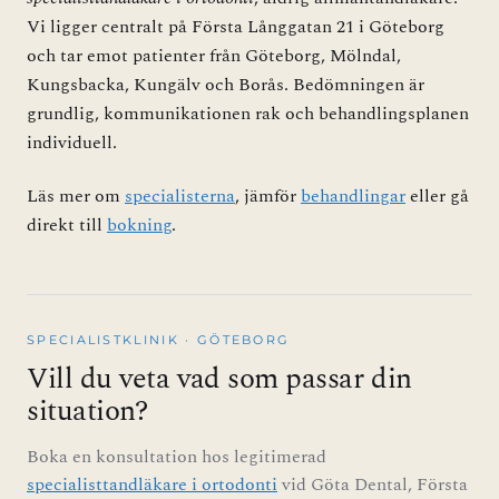
Vi ligger centralt på Första Långgatan 21 i Göteborg
och tar emot patienter från Göteborg, Mölndal,
Kungsbacka, Kungälv och Borås. Bedömningen är
grundlig, kommunikationen rak och behandlingsplanen
individuell.
Läs mer om
specialisterna
, jämför
behandlingar
eller gå
direkt till
bokning
.
SPECIALISTKLINIK · GÖTEBORG
Vill du veta vad som passar din
situation?
Boka en konsultation hos legitimerad
specialisttandläkare i ortodonti
vid Göta Dental, Första