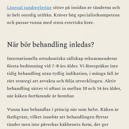
Lingual tandreglering
sitter på insidan av tänderna och
är helt osynlig utifrån. Kräver hög specialistkompetens
och passar vuxna med stora estetiska krav.
När bör behandling inledas?
Internationella ortodontiska sällskap rekommenderar
första bedömning vid 7–8 års ålder. Vi förespråkar inte
tidig behandling utan tydlig indikation, i många fall är
rätt strategi att avvakta och följa utvecklingen. Aktiv
behandling sätter vi oftast in mellan 10 och 14 års ålder,
när käken fortfarande är formbar.
Vuxna kan behandlas i princip när som helst. Käken är
färdigväxt, vilket innebär att behandlingen flyttar
tänder men inte påverkar käkbenets form, det ger