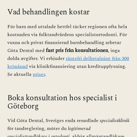
Vad behandlingen kostar
För barn med uttalade bettfel täcker regionen ofta hela
kostnaden via folktandvårdens specialistortodonti. För
vuxna och privat finansierad barnbehandling arbetar
Göta Dental med
fast pris från konsultationen
, inga
dolda avgifter. Vi erbjuder
räntefri delbetalning från 300
kr/månad
via klinikfinansiering utan kreditupplysning.
Se aktuella
priser
.
Boka konsultation hos specialist i
Göteborg
Vid Göta Dental, Sveriges enda renodlade
specialistklinik
för tandreglering, möter du
legitimerad
specialisttandläkare i ortodonti
, aldrig allmäntandläkare.