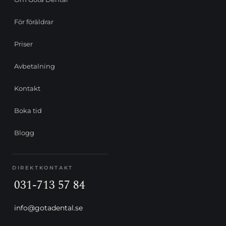
För föräldrar
Priser
Avbetalning
Kontakt
Boka tid
Blogg
DIREKTKONTAKT
031-713 57 84
info@gotadental.se