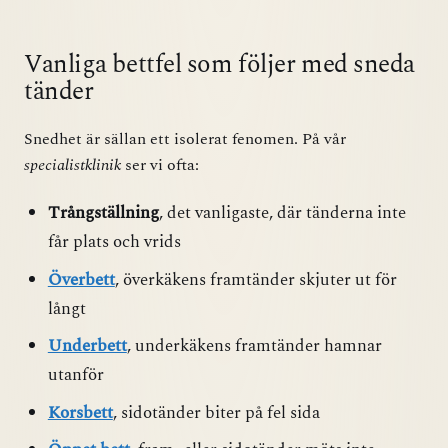
Vanliga bettfel som följer med sneda
tänder
Snedhet är sällan ett isolerat fenomen. På vår
specialistklinik
ser vi ofta:
Trångställning
, det vanligaste, där tänderna inte
får plats och vrids
Överbett
, överkäkens framtänder skjuter ut för
långt
Underbett
, underkäkens framtänder hamnar
utanför
Korsbett
, sidotänder biter på fel sida