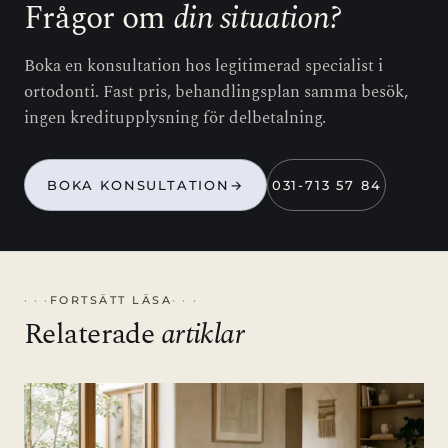
Frågor om
din situation?
Boka en konsultation hos legitimerad specialist i
ortodonti. Fast pris, behandlingsplan samma besök,
ingen kreditupplysning för delbetalning.
BOKA KONSULTATION
→
031-713 57 84
FORTSÄTT LÄSA
Relaterade
artiklar