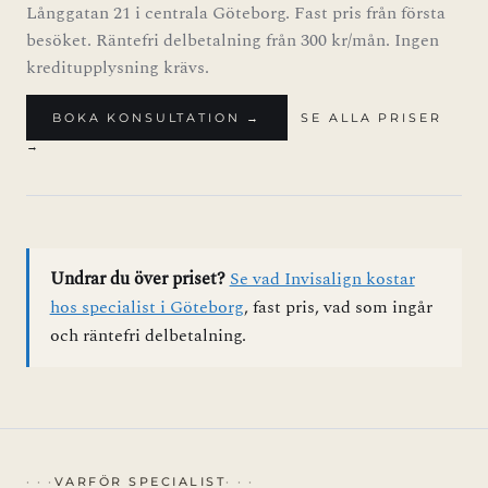
Långgatan 21 i centrala Göteborg. Fast pris från första
besöket. Räntefri delbetalning från 300 kr/mån. Ingen
kreditupplysning krävs.
BOKA KONSULTATION →
SE ALLA PRISER
→
Undrar du över priset?
Se vad Invisalign kostar
hos specialist i Göteborg
, fast pris, vad som ingår
och räntefri delbetalning.
VARFÖR SPECIALIST