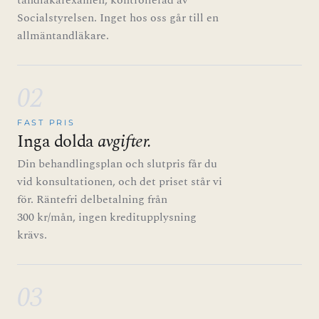
tandläkarexamen, kontrollerad av
Socialstyrelsen. Inget hos oss går till en
allmäntandläkare.
02
FAST PRIS
Inga dolda
avgifter.
Din behandlingsplan och slutpris får du
vid konsultationen, och det priset står vi
för. Räntefri delbetalning från
300 kr/mån, ingen kreditupplysning
krävs.
03