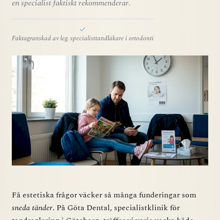
en specialist faktiskt rekommenderar.
Faktagranskad av leg. specialisttandläkare i ortodonti
Få estetiska frågor väcker så många funderingar som
sneda tänder
. På Göta Dental, specialistklinik för