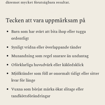
däremot mycket förutsägbara resultat.
Tecken att vara uppmärksam på
Barn som har svårt att bita ihop eller tugga
ordentligt
Synligt vridna eller överlappande tänder
Munandning som regel snarare än undantag
Oförklarliga huvudvärk eller käkledsklick
Mjölktänder som föll av onormalt tidigt eller sitter
kvar för länge
Vuxna som börjat märka ökat slitage eller
tandköttsförändringar