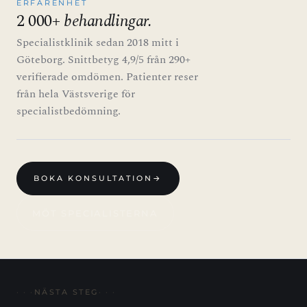
ERFARENHET
2 000+
behandlingar.
Specialistklinik sedan 2018 mitt i
Göteborg. Snittbetyg 4,9/5 från 290+
verifierade omdömen. Patienter reser
från hela Västsverige för
specialistbedömning.
BOKA KONSULTATION
→
MÖT SPECIALISTERNA
NÄSTA STEG