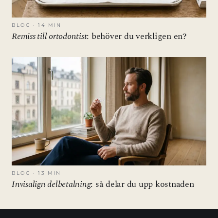
BLOG · 14 MIN
Remiss till ortodontist
: behöver du verkligen en?
BLOG · 13 MIN
Invisalign delbetalning
: så delar du upp kostnaden