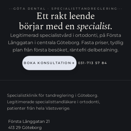
GÖTA DENTAL · SPECIALISTTANDREGLERING
Ett rakt leende
börjar med en
specialist
.
Legitimerad specialistvård i ortodonti, på Första
Långgatan i centrala Göteborg. Fasta priser, tydlig
plan från första besöket, räntefri delbetalning.
BOKA KONSULTATION
→
031-713 57 84
Specialistklinik för tandreglering i Göteborg.
Legitimerade specialisttandläkare i ortodonti,
patienter från hela Västsverige.
Första Långgatan 21
413 29 Göteborg