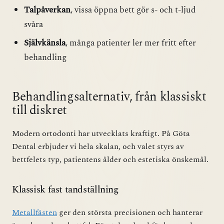
Talpåverkan
, vissa öppna bett gör s- och t-ljud
svåra
Självkänsla
, många patienter ler mer fritt efter
behandling
Behandlingsalternativ, från klassiskt
till diskret
Modern ortodonti har utvecklats kraftigt. På Göta
Dental erbjuder vi hela skalan, och valet styrs av
bettfelets typ, patientens ålder och estetiska önskemål.
Klassisk fast tandställning
Metallfästen
ger den största precisionen och hanterar