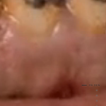
PÅ DEN