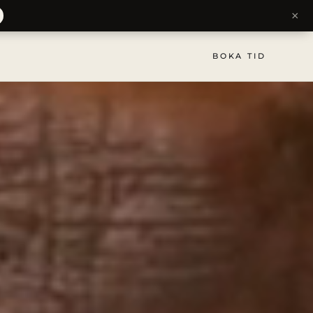
×
BOKA TID