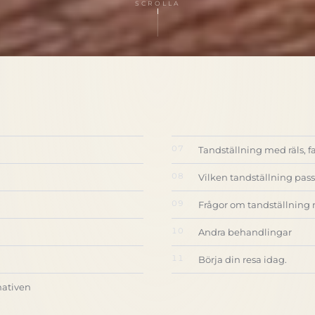
SCROLLA
Tandställning med räls, fas
Vilken tandställning pass
Frågor om tandställning 
Andra behandlingar
Börja din resa idag.
nativen