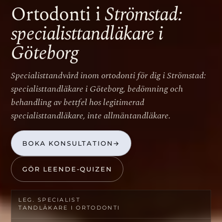
Ortodonti i
Strömstad:
specialisttandläkare i
Göteborg
Specialisttandvård inom ortodonti för dig i Strömstad:
specialisttandläkare i Göteborg, bedömning och
behandling av bettfel hos legitimerad
specialisttandläkare, inte allmäntandläkare.
BOKA KONSULTATION
→
GÖR LEENDE-QUIZEN
LEG. SPECIALIST­
TANDLÄKARE I ORTODONTI