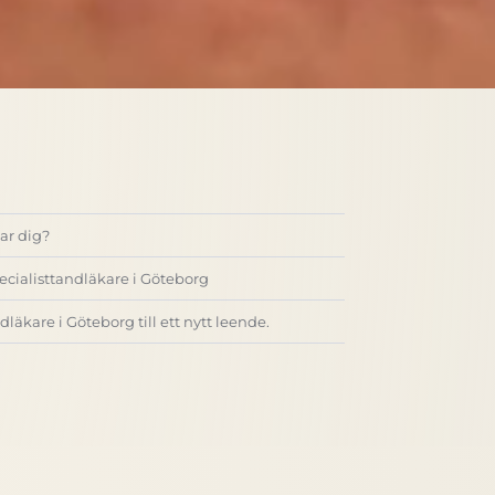
ar dig?
pecialisttandläkare i Göteborg
dläkare i Göteborg till ett nytt leende.