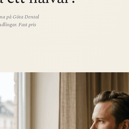
erna på Göta Dental
dlingar. Fast pris