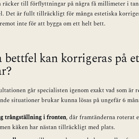
 räcker till förflyttningar på några få millimeter i t
l. Det är fullt tillräckligt för många estetiska korrige
remot inte för att bygga om ett helt bett.
 bettfel kan korrigeras på et
år?
ltationen går specialisten igenom exakt vad som är rea
jande situationer brukar kunna lösas på ungefär 6 mån
g trångställning i fronten
, där framtänderna roterat e
men käken har nästan tillräckligt med plats.