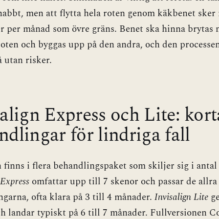
snabbt, men att flytta hela roten genom käkbenet sker
r per månad som övre gräns. Benet ska hinna brytas 
roten och byggas upp på den andra, och den processen 
 utan risker.
align Express och Lite: kort
dlingar för lindriga fall
n finns i flera behandlingspaket som skiljer sig i antal
 Express
omfattar upp till 7 skenor och passar de allra
ngarna, ofta klara på 3 till 4 månader.
Invisalign Lite
ge
h landar typiskt på 6 till 7 månader. Fullversionen 