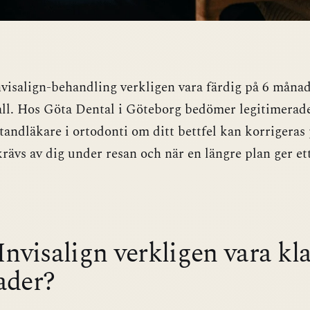
visalign-behandling verkligen vara färdig på 6 månade
all. Hos Göta Dental i Göteborg bedömer legitimerad
ttandläkare i ortodonti om ditt bettfel kan korrigeras 
rävs av dig under resan och när en längre plan ger et
nvisalign verkligen vara kla
der?