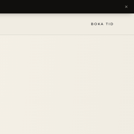
×
BOKA TID