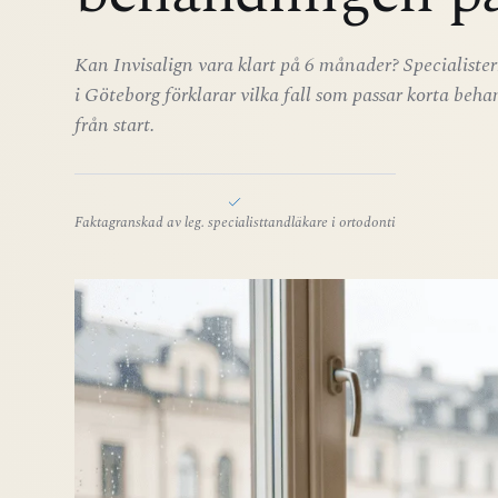
Kan Invisalign vara klart på 6 månader? Specialist
i Göteborg förklarar vilka fall som passar korta behan
från start.
Faktagranskad av leg. specialisttandläkare i ortodonti