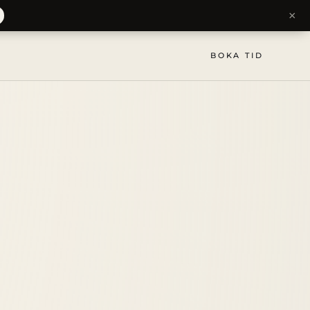
×
BOKA TID