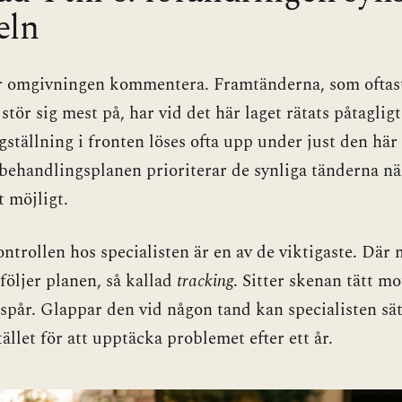
eln
r omgivningen kommentera. Framtänderna, som oftast
stör sig mest på, har vid det här laget rätats påtagligt 
ngställning i fronten löses ofta upp under just den här
behandlingsplanen prioriterar de synliga tänderna nä
t möjligt.
ntrollen hos specialisten är en av de viktigaste. Där 
följer planen, så kallad
tracking
. Sitter skenan tätt mo
å spår. Glappar den vid någon tand kan specialisten sät
tället för att upptäcka problemet efter ett år.