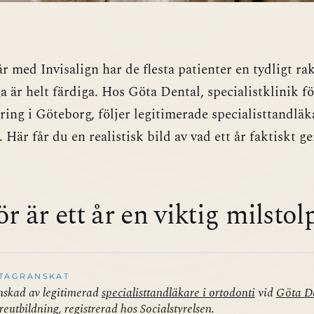
 år med Invisalign har de flesta patienter en tydligt ra
 är helt färdiga. Hos Göta Dental, specialistklinik fö
ring i Göteborg, följer legitimerade specialisttandläk
. Här får du en realistisk bild av vad ett år faktiskt ge
r är ett år en viktig milstol
TAGRANSKAT
skad av legitimerad
specialisttandläkare i ortodonti
vid
Göta D
reutbildning, registrerad hos Socialstyrelsen.