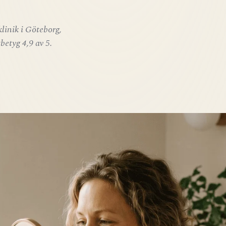
klinik i Göteborg,
betyg 4,9 av 5.