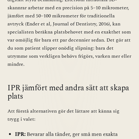
skannrar arbetar med en precision på 5–10 mikrometer,
jämfört med 50–100 mikrometer för traditionella
avtryck (Ender et al, Journal of Dentistry, 2016), kan
specialisten beräkna platsbehovet med en exakthet som
var omöjlig för bara ett par decennier sedan. Det gör att
du som patient slipper onödig slipning: bara det
utrymme som verkligen behövs frigörs, varken mer eller
mindre.
IPR jämfört med andra sätt att skapa
plats
Att förstå alternativen gör det lättare att känna sig
trygg i valet:
IPR:
Bevarar alla tänder, ger små men exakta