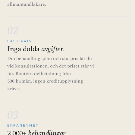
allmäntandläkare.
02
FAST PRIS
Inga dolda
avgifter.
Din behandlingsplan och slutpris får du
vid konsultationen, och det priset står vi
för. Räntefri delbetalning från
300 kr/mån, ingen kreditupplysning
krävs.
03
ERFARENHET
2 000+
behandlingar.