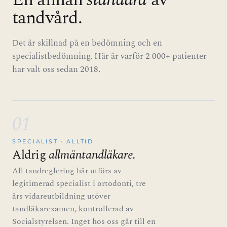
tandvård.
Det är skillnad på en bedömning och en
specialistbedömning. Här är varför 2 000+ patienter
har valt oss sedan 2018.
01
SPECIALIST · ALLTID
Aldrig
allmäntandläkare.
All tandreglering här utförs av
legitimerad specialist i ortodonti, tre
års vidareutbildning utöver
tandläkarexamen, kontrollerad av
Socialstyrelsen. Inget hos oss går till en