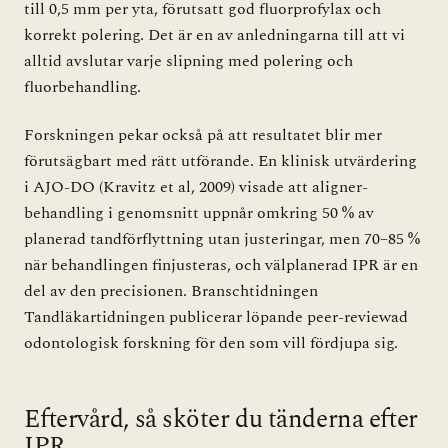
till 0,5 mm per yta, förutsatt god fluorprofylax och
korrekt polering. Det är en av anledningarna till att vi
alltid avslutar varje slipning med polering och
fluorbehandling.
Forskningen pekar också på att resultatet blir mer
förutsägbart med rätt utförande. En klinisk utvärdering
i AJO-DO (Kravitz et al, 2009) visade att aligner-
behandling i genomsnitt uppnår omkring 50 % av
planerad tandförflyttning utan justeringar, men 70–85 %
när behandlingen finjusteras, och välplanerad IPR är en
del av den precisionen. Branschtidningen
Tandläkartidningen
publicerar löpande peer-reviewad
odontologisk forskning för den som vill fördjupa sig.
Eftervård, så sköter du tänderna efter
IPR