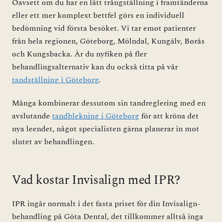
Oavsett om du har en lätt trångställning i framtänderna
eller ett mer komplext bettfel görs en individuell
bedömning vid första besöket. Vi tar emot patienter
från hela regionen, Göteborg, Mölndal, Kungälv, Borås
och Kungsbacka. Är du nyfiken på fler
behandlingsalternativ kan du också titta på vår
tandställning i Göteborg
.
Många kombinerar dessutom sin tandreglering med en
avslutande
tandblekning i Göteborg
för att kröna det
nya leendet, något specialisten gärna planerar in mot
slutet av behandlingen.
Vad kostar Invisalign med IPR?
IPR ingår normalt i det fasta priset för din Invisalign-
behandling på Göta Dental, det tillkommer alltså inga