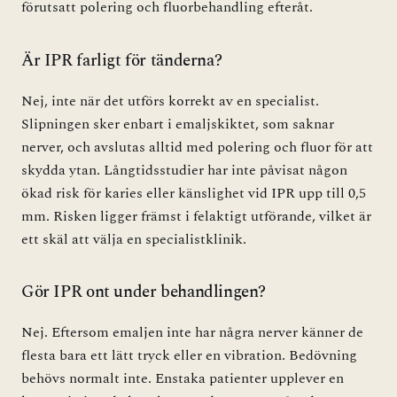
förutsatt polering och fluorbehandling efteråt.
Är IPR farligt för tänderna?
Nej, inte när det utförs korrekt av en specialist.
Slipningen sker enbart i emaljskiktet, som saknar
nerver, och avslutas alltid med polering och fluor för att
skydda ytan. Långtidsstudier har inte påvisat någon
ökad risk för karies eller känslighet vid IPR upp till 0,5
mm. Risken ligger främst i felaktigt utförande, vilket är
ett skäl att välja en specialistklinik.
Gör IPR ont under behandlingen?
Nej. Eftersom emaljen inte har några nerver känner de
flesta bara ett lätt tryck eller en vibration. Bedövning
behövs normalt inte. Enstaka patienter upplever en