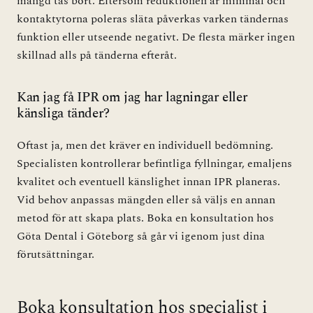
mängd tas bort. Eftersom reduktionen är minimal och
kontaktytorna poleras släta påverkas varken tändernas
funktion eller utseende negativt. De flesta märker ingen
skillnad alls på tänderna efteråt.
Kan jag få IPR om jag har lagningar eller
känsliga tänder?
Oftast ja, men det kräver en individuell bedömning.
Specialisten kontrollerar befintliga fyllningar, emaljens
kvalitet och eventuell känslighet innan IPR planeras.
Vid behov anpassas mängden eller så väljs en annan
metod för att skapa plats. Boka en konsultation hos
Göta Dental i Göteborg så går vi igenom just dina
förutsättningar.
Boka konsultation hos specialist i