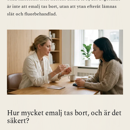
är inte att emalj tas bort, utan att ytan efteråt lämnas
slät och fluorbehandlad.
Hur mycket emalj tas bort, och är det
säkert?