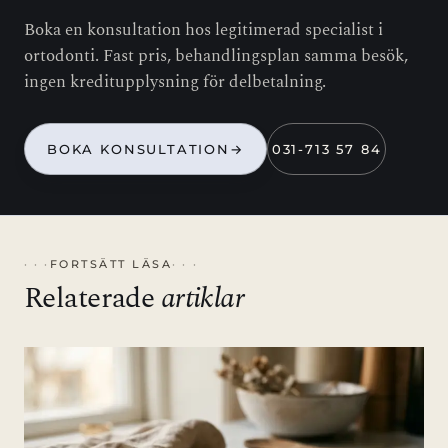
Boka en konsultation hos legitimerad specialist i
ortodonti. Fast pris, behandlingsplan samma besök,
ingen kreditupplysning för delbetalning.
BOKA KONSULTATION
→
031-713 57 84
FORTSÄTT LÄSA
Relaterade
artiklar