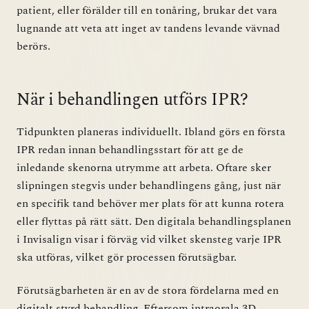
patient, eller förälder till en tonåring, brukar det vara
lugnande att veta att inget av tandens levande vävnad
berörs.
När i behandlingen utförs IPR?
Tidpunkten planeras individuellt. Ibland görs en första
IPR redan innan behandlingsstart för att ge de
inledande skenorna utrymme att arbeta. Oftare sker
slipningen stegvis under behandlingens gång, just när
en specifik tand behöver mer plats för att kunna rotera
eller flyttas på rätt sätt. Den digitala behandlingsplanen
i Invisalign visar i förväg vid vilket skensteg varje IPR
ska utföras, vilket gör processen förutsägbar.
Förutsägbarheten är en av de stora fördelarna med en
digitalt styrd behandling. Eftersom intraorala 3D-