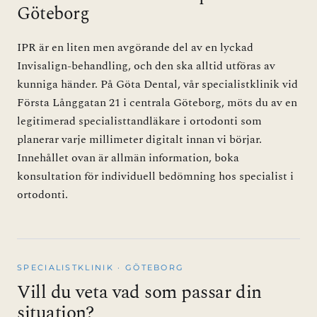
Göteborg
IPR är en liten men avgörande del av en lyckad
Invisalign-behandling, och den ska alltid utföras av
kunniga händer. På Göta Dental, vår specialistklinik vid
Första Långgatan 21 i centrala Göteborg, möts du av en
legitimerad specialisttandläkare i ortodonti som
planerar varje millimeter digitalt innan vi börjar.
Innehållet ovan är allmän information, boka
konsultation för individuell bedömning hos specialist i
ortodonti.
SPECIALISTKLINIK · GÖTEBORG
Vill du veta vad som passar din
situation?