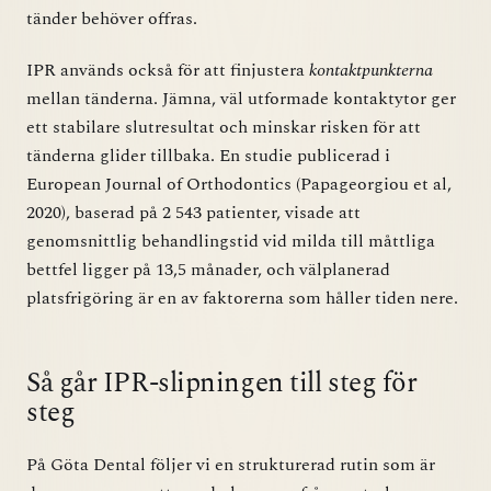
tänder behöver offras.
IPR används också för att finjustera
kontaktpunkterna
mellan tänderna. Jämna, väl utformade kontaktytor ger
ett stabilare slutresultat och minskar risken för att
tänderna glider tillbaka. En studie publicerad i
European Journal of Orthodontics (Papageorgiou et al,
2020), baserad på 2 543 patienter, visade att
genomsnittlig behandlingstid vid milda till måttliga
bettfel ligger på 13,5 månader, och välplanerad
platsfrigöring är en av faktorerna som håller tiden nere.
Så går IPR-slipningen till steg för
steg
På Göta Dental följer vi en strukturerad rutin som är