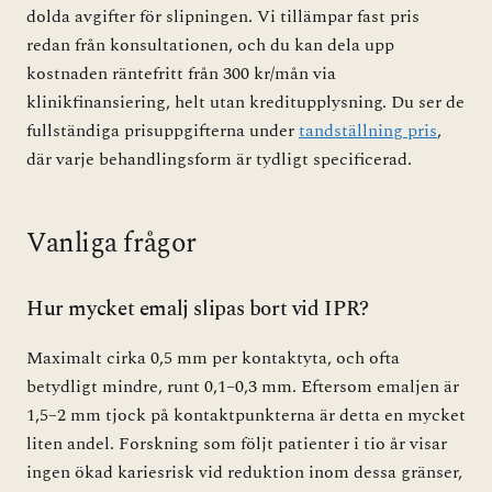
dolda avgifter för slipningen. Vi tillämpar fast pris
redan från konsultationen, och du kan dela upp
kostnaden räntefritt från 300 kr/mån via
klinikfinansiering, helt utan kreditupplysning. Du ser de
fullständiga prisuppgifterna under
tandställning pris
,
där varje behandlingsform är tydligt specificerad.
Vanliga frågor
Hur mycket emalj slipas bort vid IPR?
Maximalt cirka 0,5 mm per kontaktyta, och ofta
betydligt mindre, runt 0,1–0,3 mm. Eftersom emaljen är
1,5–2 mm tjock på kontaktpunkterna är detta en mycket
liten andel. Forskning som följt patienter i tio år visar
ingen ökad kariesrisk vid reduktion inom dessa gränser,