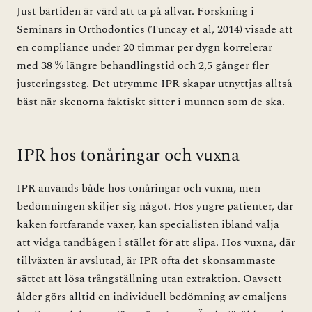
Just bärtiden är värd att ta på allvar. Forskning i
Seminars in Orthodontics (Tuncay et al, 2014) visade att
en compliance under 20 timmar per dygn korrelerar
med 38 % längre behandlingstid och 2,5 gånger fler
justeringssteg. Det utrymme IPR skapar utnyttjas alltså
bäst när skenorna faktiskt sitter i munnen som de ska.
IPR hos tonåringar och vuxna
IPR används både hos tonåringar och vuxna, men
bedömningen skiljer sig något. Hos yngre patienter, där
käken fortfarande växer, kan specialisten ibland välja
att vidga tandbågen i stället för att slipa. Hos vuxna, där
tillväxten är avslutad, är IPR ofta det skonsammaste
sättet att lösa trångställning utan extraktion. Oavsett
ålder görs alltid en individuell bedömning av emaljens