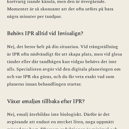
kortvarig isande känsla, men den är övergående.
Momentet är så skonsamt att det ofta utförs på bara
några minuter per tandpar.
Behövs IPR alltid vid Invisalign?
Nej, det beror helt på din situation. Vid trångställning
är IPR ofta nödvändigt för att skapa plats, men vid glesa
tänder eller där tandbågen kan vidgas behövs det inte
alls. Specialisten avgör vid den digitala planeringen om
och var IPR ska göras, och du får veta exakt vad som
planeras innan behandlingen startar.
Växer emaljen tillbaka efter IPR?
Nej, emalj återbildas inte biologiskt. Därför är det
avgörande att endast en mycket liten, noga uppmätt