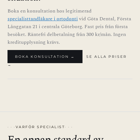
Boka en konsultation hos legitimerad
specialisttandläkare i ortodonti
vid Göta Dental, Första
Långgatan 21 i centrala Göteborg. Fast pris från första
besöket. Räntefri delbetalning från 300 kr/mån. Ingen
kreditupplysning krävs.
BOKA KONSULTATION →
SE ALLA PRISER
→
VARFÖR SPECIALIST
En annan
standard
av