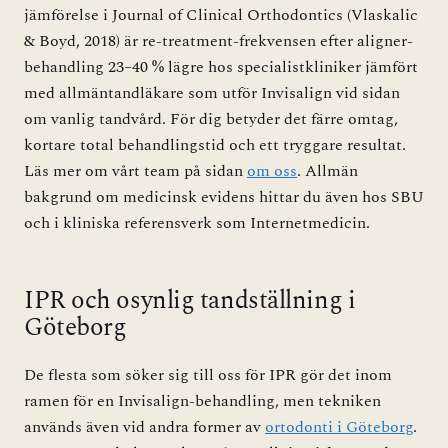
jämförelse i Journal of Clinical Orthodontics (Vlaskalic
& Boyd, 2018) är re-treatment-frekvensen efter aligner-
behandling 23–40 % lägre hos specialistkliniker jämfört
med allmäntandläkare som utför Invisalign vid sidan
om vanlig tandvård. För dig betyder det färre omtag,
kortare total behandlingstid och ett tryggare resultat.
Läs mer om vårt team på sidan
om oss
. Allmän
bakgrund om medicinsk evidens hittar du även hos
SBU
och i kliniska referensverk som
Internetmedicin
.
IPR och osynlig tandställning i
Göteborg
De flesta som söker sig till oss för IPR gör det inom
ramen för en Invisalign-behandling, men tekniken
används även vid andra former av
ortodonti i Göteborg
.