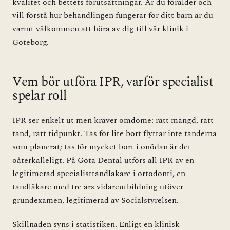
kvalitet och bettets förutsättningar. Är du förälder och
vill förstå hur behandlingen fungerar för ditt barn är du
varmt välkommen att höra av dig till vår klinik i
Göteborg.
Vem bör utföra IPR, varför specialist
spelar roll
IPR ser enkelt ut men kräver omdöme: rätt mängd, rätt
tand, rätt tidpunkt. Tas för lite bort flyttar inte tänderna
som planerat; tas för mycket bort i onödan är det
oåterkalleligt. På Göta Dental utförs all IPR av en
legitimerad specialisttandläkare i ortodonti, en
tandläkare med tre års vidareutbildning utöver
grundexamen, legitimerad av Socialstyrelsen.
Skillnaden syns i statistiken. Enligt en klinisk