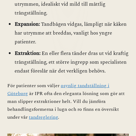
utrymmen, idealiskt vid mild till måttlig
trångställning.
Expansion:
Tandbågen vidgas, lämpligt när käken
har utrymme att breddas, vanligt hos yngre
patienter.
Extraktion:
En eller flera tänder dras ut vid kraftig
trångställning, ett större ingrepp som specialisten
endast föreslår när det verkligen behövs.
För patienter som väljer
osynlig tandställning i
Göteborg
är IPR ofta den eleganta lösning som gör att
man slipper extraktioner helt. Vill du jämföra
behandlingsformerna i lugn och ro finns en översikt
under vår
tandreglering
.