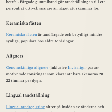
bettfel. Färgade gummiband gör tandställningen till ett
personligt uttryck snarare än något att skämmas för.
Keramiska fästen
Keramiska fästen
är tandfärgade och betydligt mindre
synliga, populära hos äldre tonåringar.
Aligners
Genomskinliga aligners
(inklusive
Invisalign
) passar
motiverade tonåringar som klarar att bära skenorna 20–
22 timmar per dygn.
Lingual tandställning
Lingual tandreglering
sitter på insidan av tänderna och