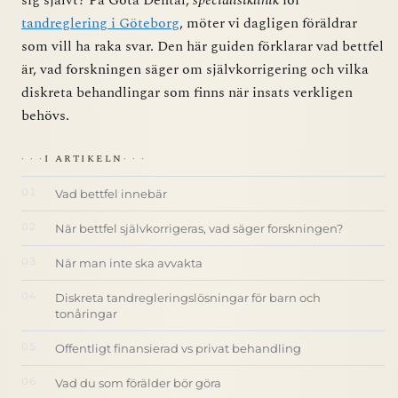
sig självt? På Göta Dental,
specialistklinik
för
tandreglering i Göteborg
, möter vi dagligen föräldrar
som vill ha raka svar. Den här guiden förklarar vad bettfel
är, vad forskningen säger om självkorrigering och vilka
diskreta behandlingar som finns när insats verkligen
behövs.
I ARTIKELN
Vad bettfel innebär
När bettfel självkorrigeras, vad säger forskningen?
När man inte ska avvakta
Diskreta tandregleringslösningar för barn och
tonåringar
Offentligt finansierad vs privat behandling
Vad du som förälder bör göra