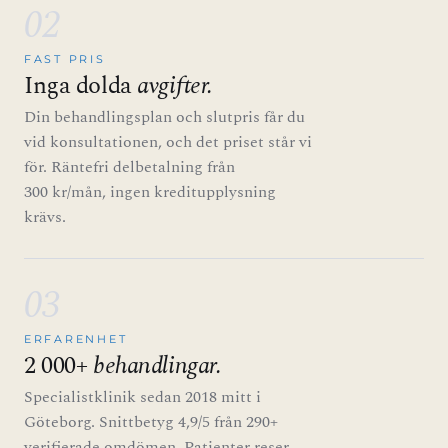
02
FAST PRIS
Inga dolda
avgifter.
Din behandlingsplan och slutpris får du
vid konsultationen, och det priset står vi
för. Räntefri delbetalning från
300 kr/mån, ingen kreditupplysning
krävs.
03
ERFARENHET
2 000+
behandlingar.
Specialistklinik sedan 2018 mitt i
Göteborg. Snittbetyg 4,9/5 från 290+
verifierade omdömen. Patienter reser