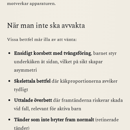
motverkar apparaturen.
När man inte ska avvakta
Vissa bettfel mår illa av att vänta:
Ensidigt korsbett med tvångsföring
, barnet styr
underkäken åt sidan, vilket på sikt skapar
asymmetri
Skelettala bettfel
där käkproportionerna avviker
tydligt
Uttalade överbett
där framtänderna riskerar skada
vid fall, relevant för aktiva barn
Tänder som inte bryter fram normalt
(retinerade
tänder)