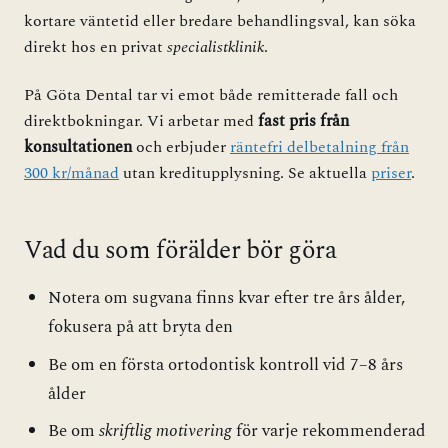
kortare väntetid eller bredare behandlingsval, kan söka
direkt hos en privat
specialistklinik
.
På Göta Dental tar vi emot både remitterade fall och
direktbokningar. Vi arbetar med
fast pris från
konsultationen
och erbjuder
räntefri delbetalning från
300 kr/månad
utan kreditupplysning. Se aktuella
priser
.
Vad du som förälder bör göra
Notera om sugvana finns kvar efter tre års ålder,
fokusera på att bryta den
Be om en första ortodontisk kontroll vid 7–8 års
ålder
Be om
skriftlig motivering
för varje rekommenderad