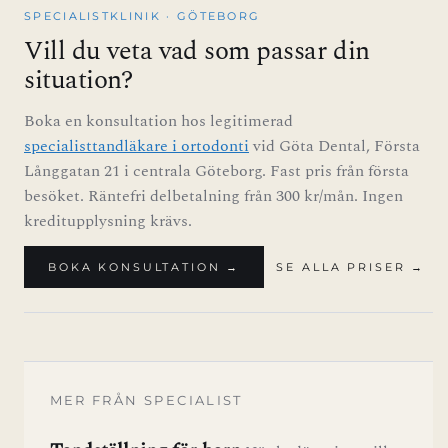
SPECIALISTKLINIK · GÖTEBORG
Vill du veta vad som passar din
situation?
Boka en konsultation hos legitimerad
specialisttandläkare i ortodonti
vid Göta Dental, Första
Långgatan 21 i centrala Göteborg. Fast pris från första
besöket. Räntefri delbetalning från 300 kr/mån. Ingen
kreditupplysning krävs.
BOKA KONSULTATION →
SE ALLA PRISER →
MER FRÅN SPECIALIST