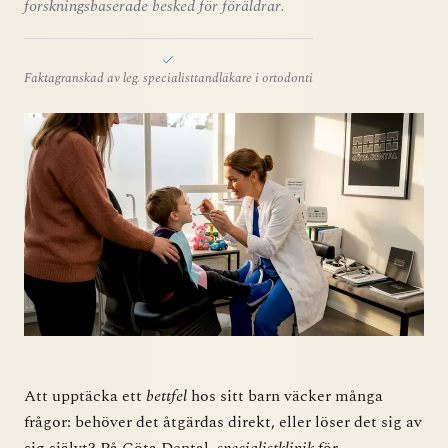
forskningsbaserade besked för föräldrar.
Faktagranskad av leg. specialisttandläkare i ortodonti
Att upptäcka ett
bettfel
hos sitt barn väcker många
frågor: behöver det åtgärdas direkt, eller löser det sig av