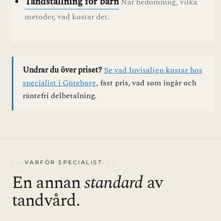
Tandställning för barn
När bedömning, vilka
metoder, vad kostar det.
Undrar du över priset?
Se vad Invisalign kostar hos
specialist i Göteborg
, fast pris, vad som ingår och
räntefri delbetalning.
VARFÖR SPECIALIST
En annan
standard
av
tandvård.