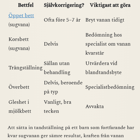
Bettfel
Självkorrigering?
Viktigast att göra
Öppet bett
Ofta före 5–7 år
Bryt vanan tidigt
(sugvana)
Bedömning hos
Korsbett
Delvis
specialist om vanan
(sugvana)
kvarstår
Sällan utan
Utvärdera vid
Trångställning
behandling
blandtandsbyte
Delvis, beroende
Överbett
Specialistbedömning
på typ
Gleshet i
Vanligt, bra
Avvakta
mjölkbett
tecken
Att sätta in tandställning på ett barn som fortfarande har
kvar sugvanan ger sämre resultat, kraften från vanan