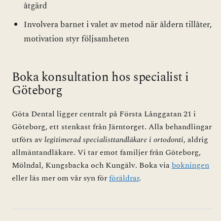
åtgärd
Involvera barnet i valet av metod när åldern tillåter,
motivation styr följsamheten
Boka konsultation hos specialist i
Göteborg
Göta Dental ligger centralt på Första Långgatan 21 i
Göteborg, ett stenkast från Järntorget. Alla behandlingar
utförs av
legitimerad specialisttandläkare i ortodonti
, aldrig
allmäntandläkare. Vi tar emot familjer från Göteborg,
Mölndal, Kungsbacka och Kungälv. Boka via
bokningen
eller läs mer om vår syn för
föräldrar
.