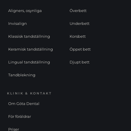
Aligners, osynliga
Överbett
Invisalign
Underbett
Klassisk tandställning
Korsbett
Keramisk tandställning
Öppet bett
Lingual tandställning
Djupt bett
Tandblekning
KLINIK & KONTAKT
Om Göta Dental
För föräldrar
Priser