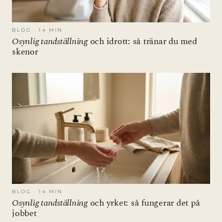
BLOG · 14 MIN
Osynlig tandställning
och idrott: så tränar du med
skenor
BLOG · 14 MIN
Osynlig tandställning
och yrket: så fungerar det på
jobbet