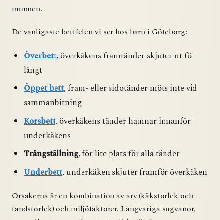
munnen.
De vanligaste bettfelen vi ser hos barn i Göteborg:
Överbett
, överkäkens framtänder skjuter ut för
långt
Öppet bett
, fram- eller sidotänder möts inte vid
sammanbitning
Korsbett
, överkäkens tänder hamnar innanför
underkäkens
Trångställning
, för lite plats för alla tänder
Underbett
, underkäken skjuter framför överkäken
Orsakerna är en kombination av arv (käkstorlek och
tandstorlek) och miljöfaktorer. Långvariga sugvanor,