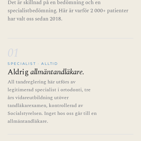
Det är skillnad på en bedömning och en
specialistbedömning. Här är varför 2 000+ patienter
har valt oss sedan 2018.
01
SPECIALIST · ALLTID
Aldrig
allmäntandläkare.
All tandreglering här utförs av
legitimerad specialist i ortodonti, tre
års vidareutbildning utöver
tandläkarexamen, kontrollerad av
Socialstyrelsen. Inget hos oss går till en
allmäntandläkare.