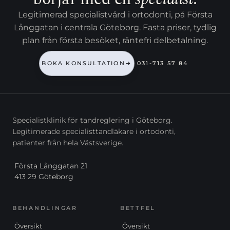
Legitimerad specialistvård i ortodonti, på Första
Långgatan i centrala Göteborg. Fasta priser, tydlig
plan från första besöket, räntefri delbetalning.
BOKA KONSULTATION
→
031-713 57 84
Specialistklinik för tandreglering i Göteborg.
Legitimerade specialisttandläkare i ortodonti,
patienter från hela Västsverige.
Första Långgatan 21
413 29 Göteborg
BEHANDLINGAR
BETTFEL
Översikt
Översikt