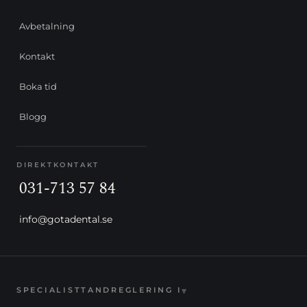
Avbetalning
Kontakt
Boka tid
Blogg
DIREKTKONTAKT
031-713 57 84
info@gotadental.se
▾
SPECIALISTTANDREGLERING I