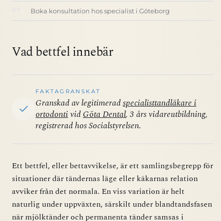
Boka konsultation hos specialist i Göteborg
Vad bettfel innebär
FAKTAGRANSKAT
Granskad av legitimerad
specialisttandläkare i
ortodonti
vid
Göta Dental
, 3 års vidareutbildning,
registrerad hos Socialstyrelsen.
Ett bettfel, eller bettavvikelse, är ett samlingsbegrepp för
situationer där tändernas läge eller käkarnas relation
avviker från det normala. En viss variation är helt
naturlig under uppväxten, särskilt under blandtandsfasen
när mjölktänder och permanenta tänder samsas i