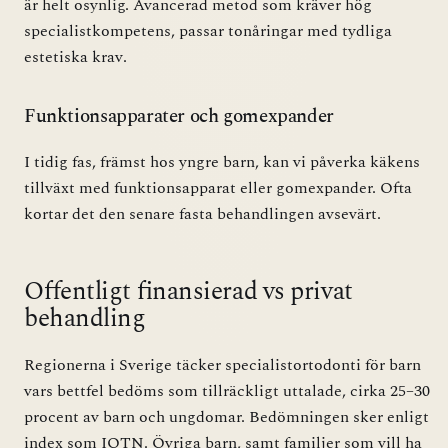
är helt osynlig. Avancerad metod som kräver hög
specialistkompetens, passar tonåringar med tydliga
estetiska krav.
Funktionsapparater och gomexpander
I tidig fas, främst hos yngre barn, kan vi påverka käkens
tillväxt med funktionsapparat eller gomexpander. Ofta
kortar det den senare fasta behandlingen avsevärt.
Offentligt finansierad vs privat
behandling
Regionerna i Sverige täcker specialistortodonti för barn
vars bettfel bedöms som tillräckligt uttalade, cirka 25–30
procent av barn och ungdomar. Bedömningen sker enligt
index som IOTN. Övriga barn, samt familjer som vill ha