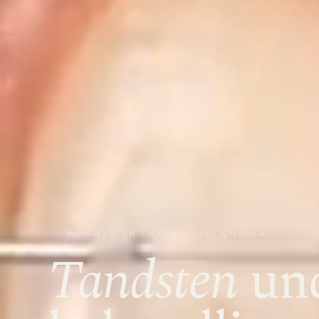
MUNHYGIEN · SPECIALIST GUIDAR
Tandsten
un