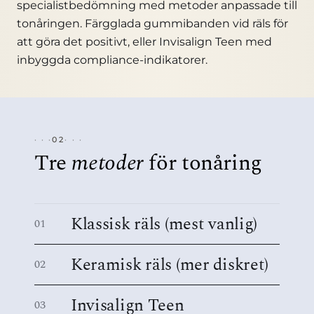
specialistbedömning med metoder anpassade till
tonåringen. Färgglada gummibanden vid räls för
att göra det positivt, eller Invisalign Teen med
inbyggda compliance-indikatorer.
02
Tre
metoder
för tonåring
Klassisk räls (mest vanlig)
01
Keramisk räls (mer diskret)
02
Invisalign Teen
03