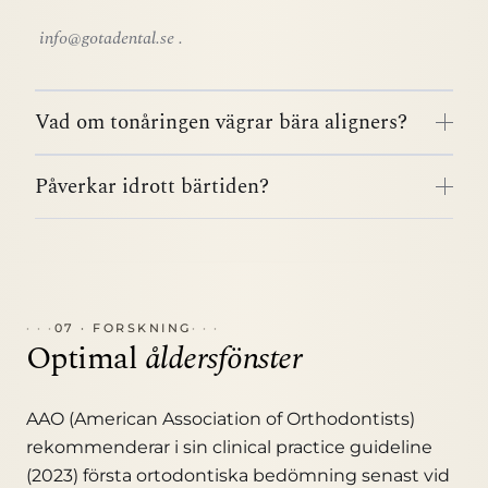
info@gotadental.se
.
Vad om tonåringen vägrar bära aligners?
Påverkar idrott bärtiden?
07 · FORSKNING
Optimal
åldersfönster
AAO (American Association of Orthodontists)
rekommenderar i sin clinical practice guideline
(2023) första ortodontiska bedömning senast vid