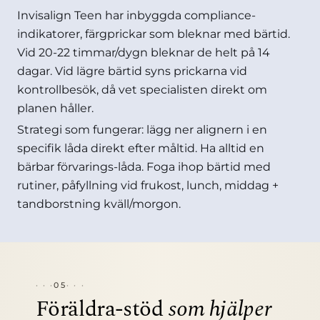
Invisalign Teen har inbyggda compliance-
indikatorer, färgprickar som bleknar med bärtid.
Vid 20-22 timmar/dygn bleknar de helt på 14
dagar. Vid lägre bärtid syns prickarna vid
kontrollbesök, då vet specialisten direkt om
planen håller.
Strategi som fungerar: lägg ner alignern i en
specifik låda direkt efter måltid. Ha alltid en
bärbar förvarings-låda. Foga ihop bärtid med
rutiner, påfyllning vid frukost, lunch, middag +
tandborstning kväll/morgon.
05
Föräldra-stöd
som hjälper