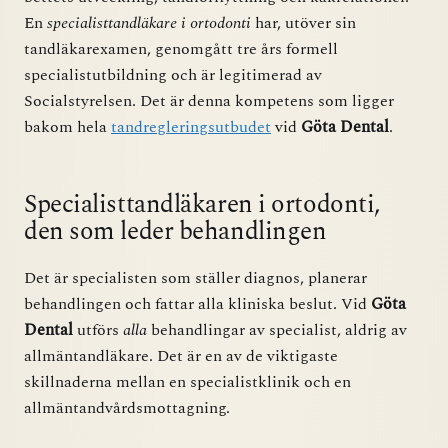
En
specialisttandläkare i ortodonti
har, utöver sin
tandläkarexamen, genomgått tre års formell
specialistutbildning och är legitimerad av
Socialstyrelsen. Det är denna kompetens som ligger
bakom hela
tandregleringsutbudet
vid
Göta Dental
.
Specialisttandläkaren i ortodonti,
den som leder behandlingen
Det är specialisten som ställer diagnos, planerar
behandlingen och fattar alla kliniska beslut. Vid
Göta
Dental
utförs
alla
behandlingar av specialist, aldrig av
allmäntandläkare. Det är en av de viktigaste
skillnaderna mellan en specialistklinik och en
allmäntandvårdsmottagning.