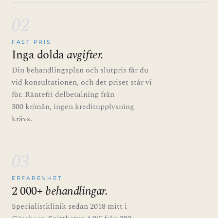
02
FAST PRIS
Inga dolda
avgifter.
Din behandlingsplan och slutpris får du
vid konsultationen, och det priset står vi
för. Räntefri delbetalning från
300 kr/mån, ingen kreditupplysning
krävs.
03
ERFARENHET
2 000+
behandlingar.
Specialistklinik sedan 2018 mitt i