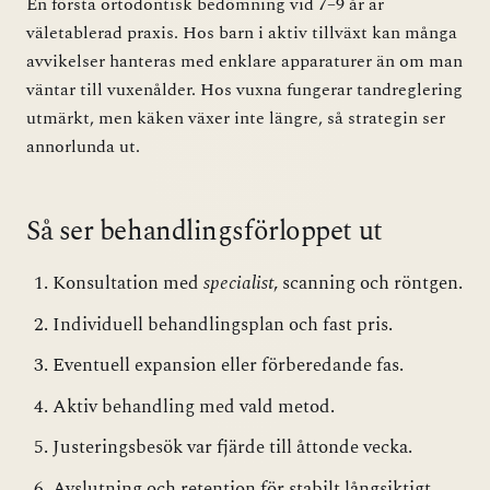
En första ortodontisk bedömning vid 7–9 år är
väletablerad praxis. Hos barn i aktiv tillväxt kan många
avvikelser hanteras med enklare apparaturer än om man
väntar till vuxenålder. Hos vuxna fungerar tandreglering
utmärkt, men käken växer inte längre, så strategin ser
annorlunda ut.
Så ser behandlingsförloppet ut
Konsultation med
specialist
, scanning och röntgen.
Individuell behandlingsplan och fast pris.
Eventuell expansion eller förberedande fas.
Aktiv behandling med vald metod.
Justeringsbesök var fjärde till åttonde vecka.
Avslutning och retention för stabilt långsiktigt