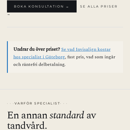
BOKA KONSULTATION →
SE ALLA PRISER
→
Undrar du över priset?
Se vad Invisalign kostar
hos specialist i Göteborg
, fast pris, vad som ingår
och räntefri delbetalning.
VARFÖR SPECIALIST
En annan
standard
av
tandvård.