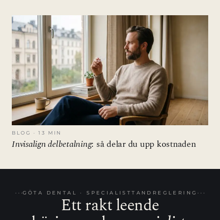
BLOG · 13 MIN
Invisalign delbetalning
: så delar du upp kostnaden
GÖTA DENTAL · SPECIALISTTANDREGLERING
Ett rakt leende