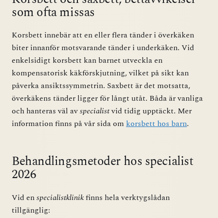
som ofta missas
Korsbett innebär att en eller flera tänder i överkäken
biter innanför motsvarande tänder i underkäken. Vid
enkelsidigt korsbett kan barnet utveckla en
kompensatorisk käkförskjutning, vilket på sikt kan
påverka ansiktssymmetrin. Saxbett är det motsatta,
överkäkens tänder ligger för långt utåt. Båda är vanliga
och hanteras väl av
specialist
vid tidig upptäckt. Mer
information finns på vår sida om
korsbett hos barn
.
Behandlingsmetoder hos specialist
2026
Vid en
specialistklinik
finns hela verktygslådan
tillgänglig: