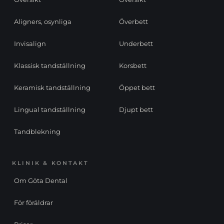
Aligners, osynliga
Överbett
Invisalign
Underbett
Klassisk tandställning
Korsbett
Keramisk tandställning
Öppet bett
Lingual tandställning
Djupt bett
Tandblekning
KLINIK & KONTAKT
Om Göta Dental
För föräldrar