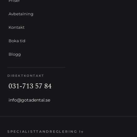
Priser
Avbetalning
Kontakt
Boka tid
Blogg
DIREKTKONTAKT
031-713 57 84
info@gotadental.se
▾
SPECIALISTTANDREGLERING I