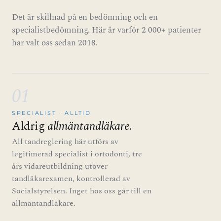
Det är skillnad på en bedömning och en
specialistbedömning. Här är varför 2 000+ patienter
har valt oss sedan 2018.
01
SPECIALIST · ALLTID
Aldrig
allmäntandläkare.
All tandreglering här utförs av
legitimerad specialist i ortodonti, tre
års vidareutbildning utöver
tandläkarexamen, kontrollerad av
Socialstyrelsen. Inget hos oss går till en
allmäntandläkare.