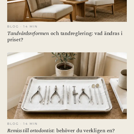
BLOG · 14 MIN
Tandvårdsreformen
och tandreglering: vad ändras i
priset?
BLOG · 14 MIN
Remiss till ortodontist
: behöver du verkligen en?