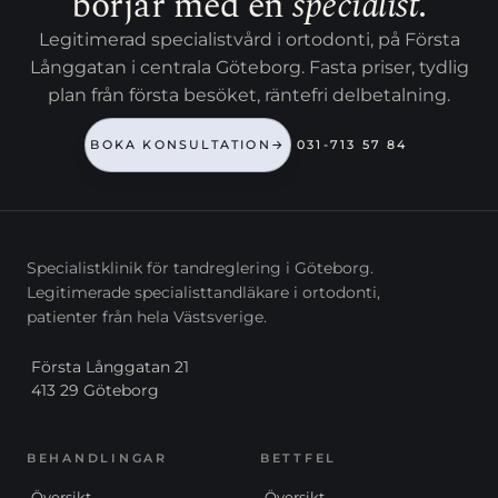
börjar med en
specialist
.
Legitimerad specialistvård i ortodonti, på Första
Långgatan i centrala Göteborg. Fasta priser, tydlig
plan från första besöket, räntefri delbetalning.
BOKA KONSULTATION
→
031-713 57 84
Specialistklinik för tandreglering i Göteborg.
Legitimerade specialisttandläkare i ortodonti,
patienter från hela Västsverige.
Första Långgatan 21
413 29 Göteborg
BEHANDLINGAR
BETTFEL
Översikt
Översikt