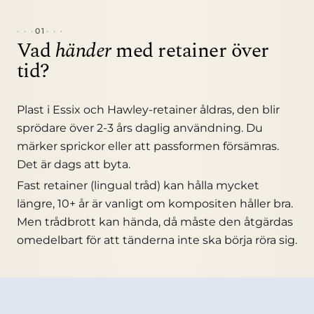
01
Vad
händer
med retainer över
tid?
Plast i Essix och Hawley-retainer åldras, den blir
sprödare över 2-3 års daglig användning. Du
märker sprickor eller att passformen försämras.
Det är dags att byta.
Fast retainer (lingual tråd) kan hålla mycket
längre, 10+ år är vanligt om kompositen håller bra.
Men trådbrott kan hända, då måste den åtgärdas
omedelbart för att tänderna inte ska börja röra sig.