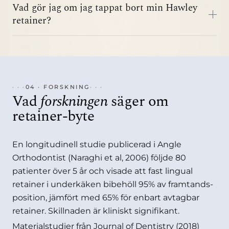
Vad gör jag om jag tappat bort min Hawley
retainer?
04 · FORSKNING
Vad
forskningen
säger om
retainer-byte
En longitudinell studie publicerad i Angle
Orthodontist (Naraghi et al, 2006) följde 80
patienter över 5 år och visade att fast lingual
retainer i underkäken bibehöll 95% av framtands-
position, jämfört med 65% för enbart avtagbar
retainer. Skillnaden är kliniskt signifikant.
Materialstudier från Journal of Dentistry (2018)