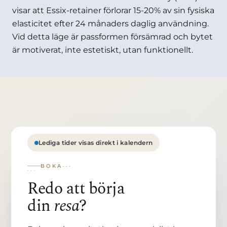
visar att Essix-retainer förlorar 15-20% av sin fysiska
elasticitet efter 24 månaders daglig användning.
Vid detta läge är passformen försämrad och bytet
är motiverat, inte estetiskt, utan funktionellt.
Lediga tider visas direkt i kalendern
BOKA
Redo att börja
din
resa
?