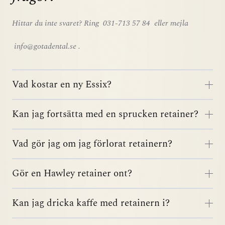
Hittar du inte svaret? Ring
031-713 57 84
eller mejla
info@gotadental.se
.
Vad kostar en ny Essix?
Kan jag fortsätta med en sprucken retainer?
Vad gör jag om jag förlorat retainern?
Gör en Hawley retainer ont?
Kan jag dricka kaffe med retainern i?