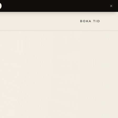
×
BOKA TID