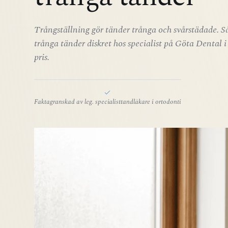
Trångställning gör tänder trånga och svårstädade. Så
trånga tänder diskret hos specialist på Göta Dental i 
pris.
Faktagranskad av leg. specialisttandläkare i ortodonti