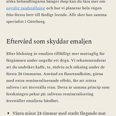
olika behandlingarna hänger ihop kan du läsa mer om
osynlig tandställning
och hur vi planerar hela vägen
från första bett till färdigt leende. Allt sker hos samma
specialist i Göteborg.
Eftervård som skyddar emaljen
Efter blekning är emaljen tillfälligt mer mottaglig för
färgämnen under ungefär ett dygn. Vi rekommenderar
att du undviker kaffe, te, rödvin och rökning under de
första 24 timmarna. Använd en fluortandkräm, gärna
med extra remineraliserande effekt, för att stötta
saliven i att återställa ytan. Detta är samma princip som
forskningen pekar på: salivens remineralisering
återställer emaljens hårdhet.
Vänta minst 24 timmar med starkt färgande mat