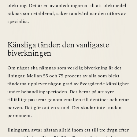
blekning. Det är en av anledningarna till att blekmedel
räknas som etablerad, säker tandvård när den utförs av
specialist.
Känsliga tänder: den vanligaste
biverkningen
Om något ska nämnas som verklig biverkning är det
ilningar. Mellan 55 och 75 procent av alla som blekt
tänderna upplever någon grad av övergående känslighet
under behandlingsperioden. Det beror på att syre
tillfälligt passerar genom emaljen till dentinet och retar
nerven. Det gör ont en stund. Det skadar inte tanden
permanent.
Ilningarna avtar nästan alltid inom ett till tre dygn efter