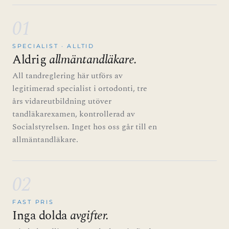
01
SPECIALIST · ALLTID
Aldrig
allmäntandläkare.
All tandreglering här utförs av
legitimerad specialist i ortodonti, tre
års vidareutbildning utöver
tandläkarexamen, kontrollerad av
Socialstyrelsen. Inget hos oss går till en
allmäntandläkare.
02
FAST PRIS
Inga dolda
avgifter.