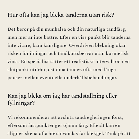
Hur ofta kan jag bleka tänderna utan risk?
Det beror på din munhälsa och din naturliga tandfärg,
men mer är inte bättre. Efter en viss punkt blir tänderna
inte vitare, bara känsligare. Överdriven blekning ökar
risken för ilningar och tandköttsbesvär utan kosmetisk
vinst. En specialist sätter ett realistiskt intervall och en
slutpunkt utifrån just dina tänder, ofta med långa
pauser mellan eventuella underhållsbehandlingar.
Kan jag bleka om jag har tandställning eller
fyllningar?
Vi rekommenderar att avsluta tandregleringen först,
eftersom fästpunkter ger ojämn färg. Efteråt kan en
aligner-skena ofta återanvändas för blekgel. Tänk på att