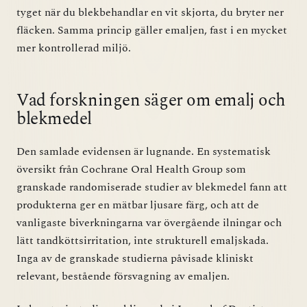
tyget när du blekbehandlar en vit skjorta, du bryter ner
fläcken. Samma princip gäller emaljen, fast i en mycket
mer kontrollerad miljö.
Vad forskningen säger om emalj och
blekmedel
Den samlade evidensen är lugnande. En systematisk
översikt från Cochrane Oral Health Group som
granskade randomiserade studier av blekmedel fann att
produkterna ger en mätbar ljusare färg, och att de
vanligaste biverkningarna var övergående ilningar och
lätt tandköttsirritation, inte strukturell emaljskada.
Inga av de granskade studierna påvisade kliniskt
relevant, bestående försvagning av emaljen.