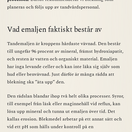
planeras och följs upp av tandvårdspersonal.
Vad emaljen faktiskt består av
Tandemaljen är kroppens hårdaste vävnad. Den består
till ungefär 96 procent av mineral, främst hydroxiapatit,
och resten är vatten och organiskt material. Emaljen
har inga levande celler och kan inte läka sig själv som
hud eller benvävnad. Just därför är många rädda att
blekning ska ”äta upp” den.
Den rädslan blandar ihop två helt olika processer. Syror,
till exempel från läsk eller maginnehåll vid reflux, kan
lösa upp mineral och tunna ut emaljen över tid. Det
kallas erosion. Blekmedel arbetar på ett annat sätt och
vid ett pH som hålls under kontroll på en