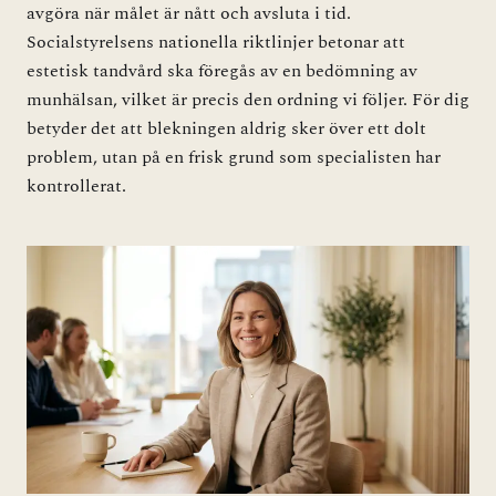
avgöra när målet är nått och avsluta i tid.
Socialstyrelsens nationella riktlinjer betonar att
estetisk tandvård ska föregås av en bedömning av
munhälsan, vilket är precis den ordning vi följer. För dig
betyder det att blekningen aldrig sker över ett dolt
problem, utan på en frisk grund som specialisten har
kontrollerat.