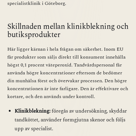
specialistklinik i Göteborg.
Skillnaden mellan klinikblekning och
butiksprodukter
Här ligger kärnan i hela frågan om säkerhet. Inom EU
får produkter som säljs direkt till konsument innehålla
högst 0,1 procent väteperoxid. Tandvårdspersonal får
använda högre koncentrationer eftersom de bedömer
din munhälsa först och övervakar processen. Den högre
koncentrationen är inte farligare. Den är effektivare och
kortare, och den används under kontroll.
Klinikblekning:
föregås av undersökning, skyddar
tandköttet, använder formgjutna skenor och följs
upp av specialist.