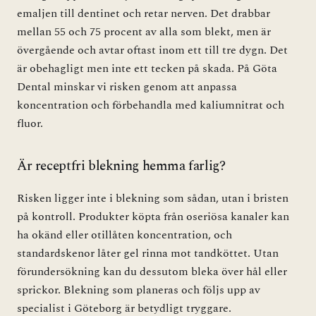
emaljen till dentinet och retar nerven. Det drabbar
mellan 55 och 75 procent av alla som blekt, men är
övergående och avtar oftast inom ett till tre dygn. Det
är obehagligt men inte ett tecken på skada. På Göta
Dental minskar vi risken genom att anpassa
koncentration och förbehandla med kaliumnitrat och
fluor.
Är receptfri blekning hemma farlig?
Risken ligger inte i blekning som sådan, utan i bristen
på kontroll. Produkter köpta från oseriösa kanaler kan
ha okänd eller otillåten koncentration, och
standardskenor låter gel rinna mot tandköttet. Utan
förundersökning kan du dessutom bleka över hål eller
sprickor. Blekning som planeras och följs upp av
specialist i Göteborg är betydligt tryggare.