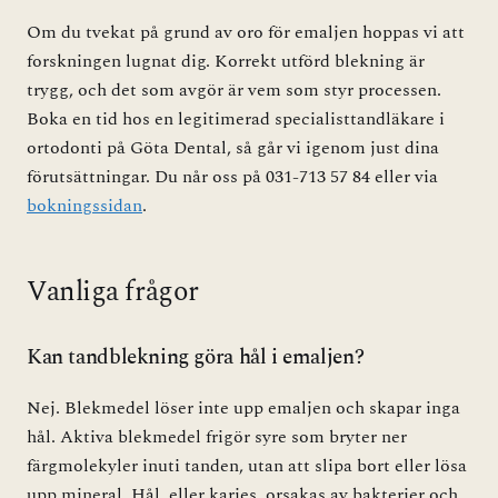
Om du tvekat på grund av oro för emaljen hoppas vi att
forskningen lugnat dig. Korrekt utförd blekning är
trygg, och det som avgör är vem som styr processen.
Boka en tid hos en legitimerad specialisttandläkare i
ortodonti på Göta Dental, så går vi igenom just dina
förutsättningar. Du når oss på 031-713 57 84 eller via
bokningssidan
.
Vanliga frågor
Kan tandblekning göra hål i emaljen?
Nej. Blekmedel löser inte upp emaljen och skapar inga
hål. Aktiva blekmedel frigör syre som bryter ner
färgmolekyler inuti tanden, utan att slipa bort eller lösa
upp mineral. Hål, eller karies, orsakas av bakterier och