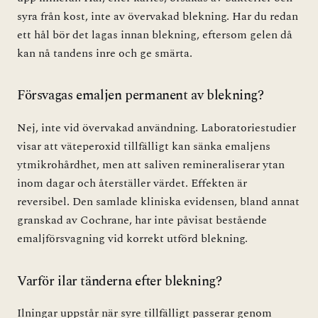
syra från kost, inte av övervakad blekning. Har du redan
ett hål bör det lagas innan blekning, eftersom gelen då
kan nå tandens inre och ge smärta.
Försvagas emaljen permanent av blekning?
Nej, inte vid övervakad användning. Laboratoriestudier
visar att väteperoxid tillfälligt kan sänka emaljens
ytmikrohårdhet, men att saliven remineraliserar ytan
inom dagar och återställer värdet. Effekten är
reversibel. Den samlade kliniska evidensen, bland annat
granskad av Cochrane, har inte påvisat bestående
emaljförsvagning vid korrekt utförd blekning.
Varför ilar tänderna efter blekning?
Ilningar uppstår när syre tillfälligt passerar genom