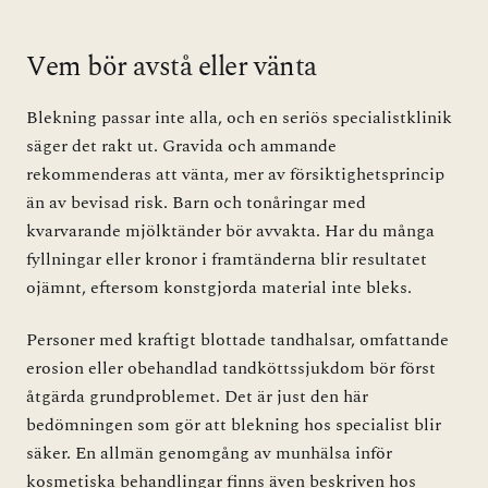
Vem bör avstå eller vänta
Blekning passar inte alla, och en seriös specialistklinik
säger det rakt ut. Gravida och ammande
rekommenderas att vänta, mer av försiktighetsprincip
än av bevisad risk. Barn och tonåringar med
kvarvarande mjölktänder bör avvakta. Har du många
fyllningar eller kronor i framtänderna blir resultatet
ojämnt, eftersom konstgjorda material inte bleks.
Personer med kraftigt blottade tandhalsar, omfattande
erosion eller obehandlad tandköttssjukdom bör först
åtgärda grundproblemet. Det är just den här
bedömningen som gör att blekning hos specialist blir
säker. En allmän genomgång av munhälsa inför
kosmetiska behandlingar finns även beskriven hos