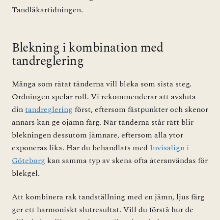
Tandläkartidningen
.
Blekning i kombination med
tandreglering
Många som rätat tänderna vill bleka som sista steg.
Ordningen spelar roll. Vi rekommenderar att avsluta
din
tandreglering
först, eftersom fästpunkter och skenor
annars kan ge ojämn färg. När tänderna står rätt blir
blekningen dessutom jämnare, eftersom alla ytor
exponeras lika. Har du behandlats med
Invisalign i
Göteborg
kan samma typ av skena ofta återanvändas för
blekgel.
Att kombinera rak tandställning med en jämn, ljus färg
ger ett harmoniskt slutresultat. Vill du förstå hur de