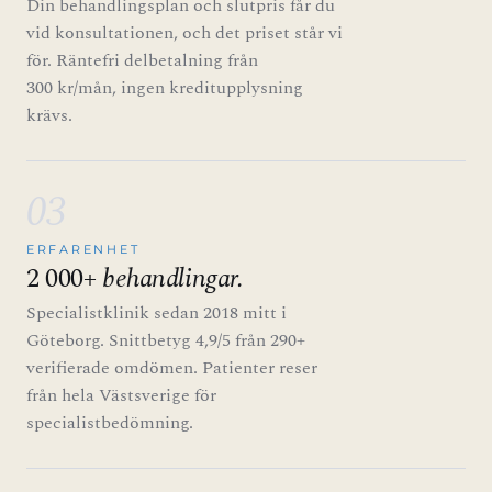
Din behandlingsplan och slutpris får du
vid konsultationen, och det priset står vi
för. Räntefri delbetalning från
300 kr/mån, ingen kreditupplysning
krävs.
03
ERFARENHET
2 000+
behandlingar.
Specialistklinik sedan 2018 mitt i
Göteborg. Snittbetyg 4,9/5 från 290+
verifierade omdömen. Patienter reser
från hela Västsverige för
specialistbedömning.