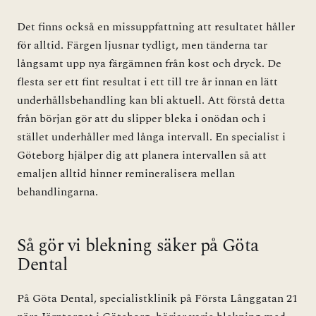
Det finns också en missuppfattning att resultatet håller
för alltid. Färgen ljusnar tydligt, men tänderna tar
långsamt upp nya färgämnen från kost och dryck. De
flesta ser ett fint resultat i ett till tre år innan en lätt
underhållsbehandling kan bli aktuell. Att förstå detta
från början gör att du slipper bleka i onödan och i
stället underhåller med långa intervall. En specialist i
Göteborg hjälper dig att planera intervallen så att
emaljen alltid hinner remineralisera mellan
behandlingarna.
Så gör vi blekning säker på Göta
Dental
På Göta Dental, specialistklinik på Första Långgatan 21