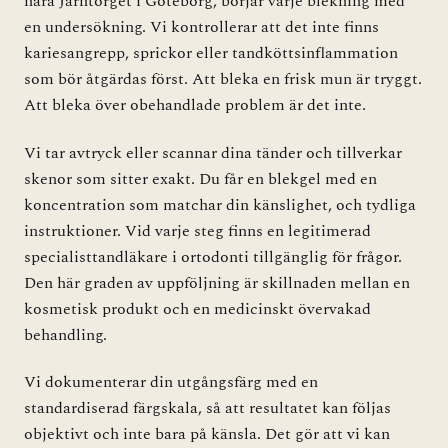
nära Järntorget i Göteborg, börjar varje blekning med
en undersökning. Vi kontrollerar att det inte finns
kariesangrepp, sprickor eller tandköttsinflammation
som bör åtgärdas först. Att bleka en frisk mun är tryggt.
Att bleka över obehandlade problem är det inte.
Vi tar avtryck eller scannar dina tänder och tillverkar
skenor som sitter exakt. Du får en blekgel med en
koncentration som matchar din känslighet, och tydliga
instruktioner. Vid varje steg finns en legitimerad
specialisttandläkare i ortodonti tillgänglig för frågor.
Den här graden av uppföljning är skillnaden mellan en
kosmetisk produkt och en medicinskt övervakad
behandling.
Vi dokumenterar din utgångsfärg med en
standardiserad färgskala, så att resultatet kan följas
objektivt och inte bara på känsla. Det gör att vi kan