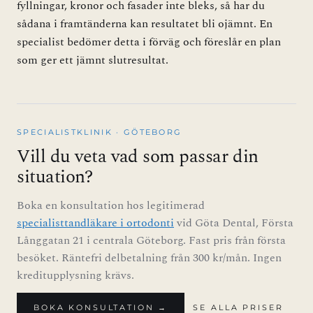
fyllningar, kronor och fasader inte bleks, så har du
sådana i framtänderna kan resultatet bli ojämnt. En
specialist bedömer detta i förväg och föreslår en plan
som ger ett jämnt slutresultat.
SPECIALISTKLINIK · GÖTEBORG
Vill du veta vad som passar din
situation?
Boka en konsultation hos legitimerad
specialisttandläkare i ortodonti
vid Göta Dental, Första
Långgatan 21 i centrala Göteborg. Fast pris från första
besöket. Räntefri delbetalning från 300 kr/mån. Ingen
kreditupplysning krävs.
BOKA KONSULTATION →
SE ALLA PRISER