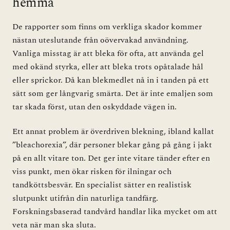
hemma
De rapporter som finns om verkliga skador kommer
nästan uteslutande från oövervakad användning.
Vanliga misstag är att bleka för ofta, att använda gel
med okänd styrka, eller att bleka trots opåtalade hål
eller sprickor. Då kan blekmedlet nå in i tanden på ett
sätt som ger långvarig smärta. Det är inte emaljen som
tar skada först, utan den oskyddade vägen in.
Ett annat problem är överdriven blekning, ibland kallat
”bleachorexia”, där personer blekar gång på gång i jakt
på en allt vitare ton. Det ger inte vitare tänder efter en
viss punkt, men ökar risken för ilningar och
tandköttsbesvär. En specialist sätter en realistisk
slutpunkt utifrån din naturliga tandfärg.
Forskningsbaserad tandvård handlar lika mycket om att
veta när man ska sluta.