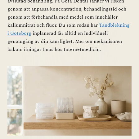
avslutad behandling. På Göta Dental sänker vi risken
genom att anpassa koncentration, behandlingstid och
genom att förbehandla med medel som innehåller
kaliumnitrat och fluor. Du som redan har
Tandblekning
i Göteborg
inplanerad får alltid en individuell
genomgång av din känslighet. Mer om mekanismen
bakom ilningar finns hos
Internetmedicin
.