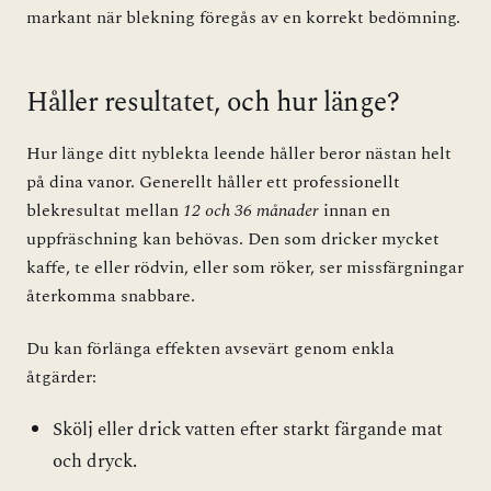
markant när blekning föregås av en korrekt bedömning.
Håller resultatet, och hur länge?
Hur länge ditt nyblekta leende håller beror nästan helt
på dina vanor. Generellt håller ett professionellt
blekresultat mellan
12 och 36 månader
innan en
uppfräschning kan behövas. Den som dricker mycket
kaffe, te eller rödvin, eller som röker, ser missfärgningar
återkomma snabbare.
Du kan förlänga effekten avsevärt genom enkla
åtgärder:
Skölj eller drick vatten efter starkt färgande mat
och dryck.