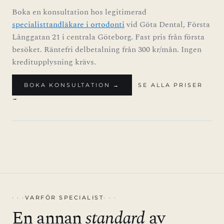
Boka en konsultation hos legitimerad
specialisttandläkare i ortodonti
vid Göta Dental, Första
Långgatan 21 i centrala Göteborg. Fast pris från första
besöket. Räntefri delbetalning från 300 kr/mån. Ingen
kreditupplysning krävs.
BOKA KONSULTATION →
SE ALLA PRISER
→
VARFÖR SPECIALIST
En annan
standard
av