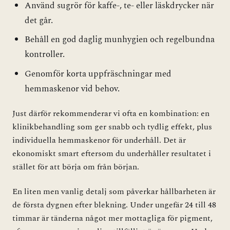
Använd sugrör för kaffe-, te- eller läskdrycker när
det går.
Behåll en god daglig munhygien och regelbundna
kontroller.
Genomför korta uppfräschningar med
hemmaskenor vid behov.
Just därför rekommenderar vi ofta en kombination: en
klinikbehandling som ger snabb och tydlig effekt, plus
individuella hemmaskenor för underhåll. Det är
ekonomiskt smart eftersom du underhåller resultatet i
stället för att börja om från början.
En liten men vanlig detalj som påverkar hållbarheten är
de första dygnen efter blekning. Under ungefär 24 till 48
timmar är tänderna något mer mottagliga för pigment,