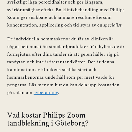
avsiktligt låga peroxidhalter och ger långsam,
svårförutsägbar effekt. En klinikbehandling med Philips
Zoom ger snabbare och jämnare resultat eftersom
koncentration, applicering och tid styrs av en
specialist
.
De individuella hemmaskenor du får av kliniken är
något helt annat än standardprodukter från hyllan, de är
formgjutna efter dina tänder så att gelen håller sig på
tandytan och inte irriterar tandköttet. Det är denna
kombination av klinikens snabba start och
hemmaskenornas underhåll som ger mest värde för
pengarna. Läs mer om hur du kan dela upp kostnaden
på sidan om
avbetalning
.
Vad kostar Philips Zoom
tandblekning i Göteborg?