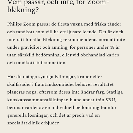
Vem passar, och inte, för Zoom-
blekning?
Philips Zoom passar de flesta vuxna med friska tänder
och tandkött som vill ha ett ljusare leende. Det är dock
inte rätt för alla. Blekning rekommenderas normalt inte
under graviditet och amning, för personer under 18 år
utan särskild bedömning, eller vid obehandlad karies
och tandköttsinflammation.
Har du många synliga fyllningar, kronor eller
skalfasader i framtandsområdet behöver resultatet
planeras noga, eftersom dessa inte ändrar färg. Statliga
kunskapssammanställningar, bland annat från
SBU
,
betonar värdet av en individuell bedömning framför
generella lösningar, och det är precis vad en
specialistklinik erbjuder.