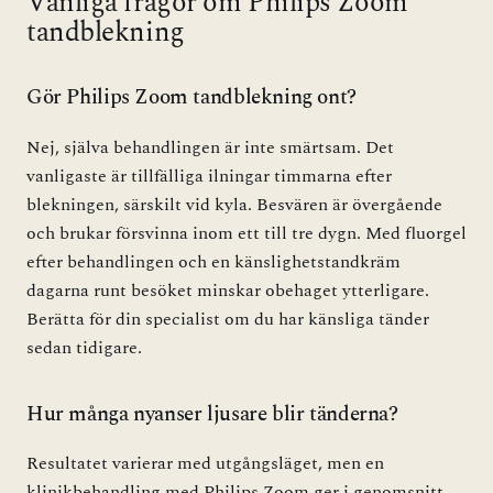
Vanliga frågor om Philips Zoom
tandblekning
Gör Philips Zoom tandblekning ont?
Nej, själva behandlingen är inte smärtsam. Det
vanligaste är tillfälliga ilningar timmarna efter
blekningen, särskilt vid kyla. Besvären är övergående
och brukar försvinna inom ett till tre dygn. Med fluorgel
efter behandlingen och en känslighetstandkräm
dagarna runt besöket minskar obehaget ytterligare.
Berätta för din specialist om du har känsliga tänder
sedan tidigare.
Hur många nyanser ljusare blir tänderna?
Resultatet varierar med utgångsläget, men en
klinikbehandling med Philips Zoom ger i genomsnitt