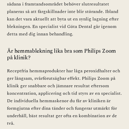
sådana i framtandsområdet behöver slutresultatet
planeras så att färgskillnader inte blir störande. Ibland
kan det vara aktuellt att byta ut en synlig lagning efter
blekningen. En specialist vid Göta Dental går igenom
detta med dig innan behandling.
Är hemmablekning lika bra som Philips Zoom
på klinik?
Receptfria hemmaprodukter har låga peroxidhalter och
ger långsam, svårförutsägbar effekt. Philips Zoom på
klinik ger snabbare och jämnare resultat eftersom
koncentration, applicering och tid styrs av en specialist.
De individuella hemmaskenor du får av kliniken är
formgjutna efter dina tänder och fungerar utmärkt för
underhåll, bäst resultat ger ofta en kombination av de
två.