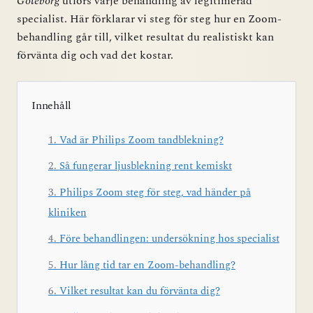
Göteborg
utförs varje behandling av legitimerad
specialist. Här förklarar vi steg för steg hur en Zoom-
behandling går till, vilket resultat du realistiskt kan
förvänta dig och vad det kostar.
Innehåll
Vad är Philips Zoom tandblekning?
Så fungerar ljusblekning rent kemiskt
Philips Zoom steg för steg, vad händer på
kliniken
Före behandlingen: undersökning hos specialist
Hur lång tid tar en Zoom-behandling?
Vilket resultat kan du förvänta dig?