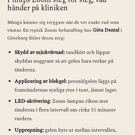
händer på kliniken
Många känner sig tryggare när de vet exakt vad som
väntar. En typisk Zoom-behandling hos
Göta Dental
i
Göteborg följer dessa steg:
Skydd av mjukvävnad:
tandkött och läppar
skyddas noggrant så att gelen bara verkar på
tänderna.
Applicering av blekgel:
peroxidgelen läggs på
framtändernas synliga ytor i tunt, jämnt lager.
LED-aktivering:
Zoom-lampan riktas mot
tänderna i flera intervall om cirka 15 minuter
vardera.
Upprepning:
gelen byts ut mellan intervallen,