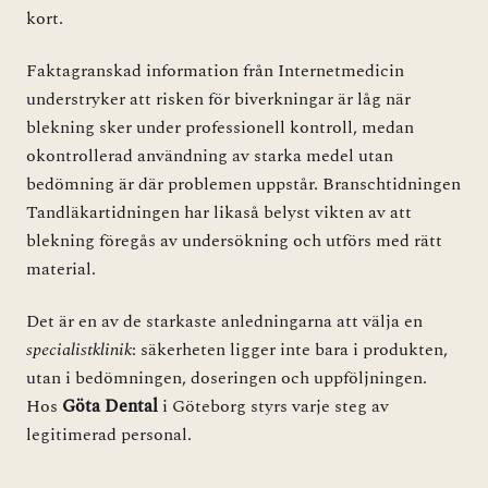
kort.
Faktagranskad information från
Internetmedicin
understryker att risken för biverkningar är låg när
blekning sker under professionell kontroll, medan
okontrollerad användning av starka medel utan
bedömning är där problemen uppstår. Branschtidningen
Tandläkartidningen
har likaså belyst vikten av att
blekning föregås av undersökning och utförs med rätt
material.
Det är en av de starkaste anledningarna att välja en
specialistklinik
: säkerheten ligger inte bara i produkten,
utan i bedömningen, doseringen och uppföljningen.
Hos
Göta Dental
i Göteborg styrs varje steg av
legitimerad personal.