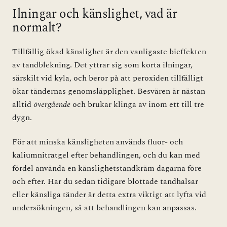
Ilningar och känslighet, vad är
normalt?
Tillfällig ökad känslighet är den vanligaste bieffekten
av tandblekning. Det yttrar sig som korta ilningar,
särskilt vid kyla, och beror på att peroxiden tillfälligt
ökar tändernas genomsläpplighet. Besvären är nästan
alltid
övergående
och brukar klinga av inom ett till tre
dygn.
För att minska känsligheten används fluor- och
kaliumnitratgel efter behandlingen, och du kan med
fördel använda en känslighetstandkräm dagarna före
och efter. Har du sedan tidigare blottade tandhalsar
eller känsliga tänder är detta extra viktigt att lyfta vid
undersökningen, så att behandlingen kan anpassas.