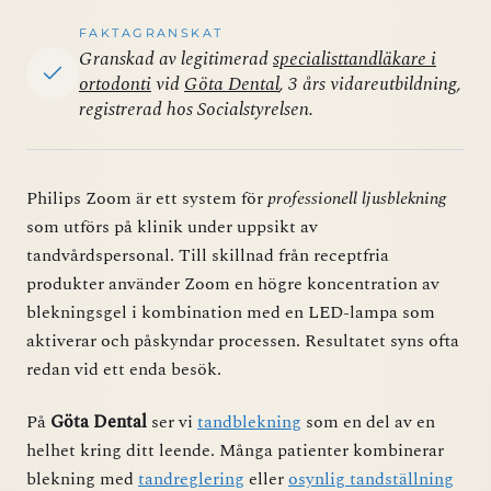
FAKTAGRANSKAT
Granskad av legitimerad
specialisttandläkare i
ortodonti
vid
Göta Dental
, 3 års vidareutbildning,
registrerad hos Socialstyrelsen.
Philips Zoom är ett system för
professionell ljusblekning
som utförs på klinik under uppsikt av
tandvårdspersonal. Till skillnad från receptfria
produkter använder Zoom en högre koncentration av
blekningsgel i kombination med en LED-lampa som
aktiverar och påskyndar processen. Resultatet syns ofta
redan vid ett enda besök.
På
Göta Dental
ser vi
tandblekning
som en del av en
helhet kring ditt leende. Många patienter kombinerar
blekning med
tandreglering
eller
osynlig tandställning