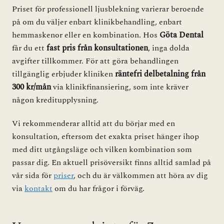
Priset för professionell ljusblekning varierar beroende
på om du väljer enbart klinikbehandling, enbart
hemmaskenor eller en kombination. Hos
Göta Dental
får du ett
fast pris från konsultationen
, inga dolda
avgifter tillkommer. För att göra behandlingen
tillgänglig erbjuder kliniken
räntefri delbetalning från
300 kr/mån
via klinikfinansiering, som inte kräver
någon kreditupplysning.
Vi rekommenderar alltid att du börjar med en
konsultation, eftersom det exakta priset hänger ihop
med ditt utgångsläge och vilken kombination som
passar dig. En aktuell prisöversikt finns alltid samlad på
vår sida för
priser
, och du är välkommen att höra av dig
via
kontakt
om du har frågor i förväg.