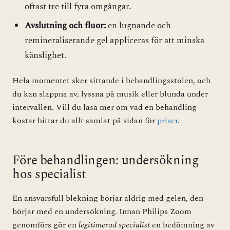
oftast tre till fyra omgångar.
Avslutning och fluor:
en lugnande och
remineraliserande gel appliceras för att minska
känslighet.
Hela momentet sker sittande i behandlingsstolen, och
du kan slappna av, lyssna på musik eller blunda under
intervallen. Vill du läsa mer om vad en behandling
kostar hittar du allt samlat på sidan för
priser
.
Före behandlingen: undersökning
hos specialist
En ansvarsfull blekning börjar aldrig med gelen, den
börjar med en undersökning. Innan Philips Zoom
genomförs gör en
legitimerad specialist
en bedömning av