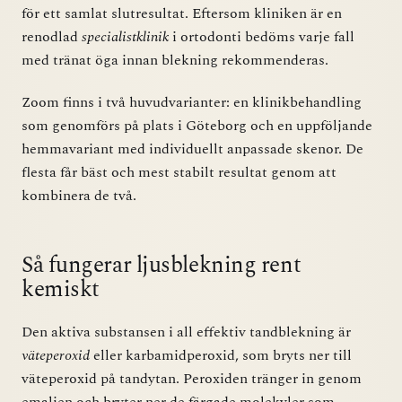
för ett samlat slutresultat. Eftersom kliniken är en
renodlad
specialistklinik
i ortodonti bedöms varje fall
med tränat öga innan blekning rekommenderas.
Zoom finns i två huvudvarianter: en klinikbehandling
som genomförs på plats i Göteborg och en uppföljande
hemmavariant med individuellt anpassade skenor. De
flesta får bäst och mest stabilt resultat genom att
kombinera de två.
Så fungerar ljusblekning rent
kemiskt
Den aktiva substansen i all effektiv tandblekning är
väteperoxid
eller karbamidperoxid, som bryts ner till
väteperoxid på tandytan. Peroxiden tränger in genom