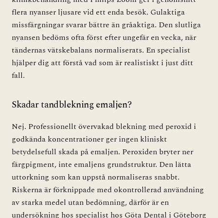
flera nyanser ljusare vid ett enda besök. Gulaktiga
missfärgningar svarar bättre än gråaktiga. Den slutliga
nyansen bedöms ofta först efter ungefär en vecka, när
tändernas vätskebalans normaliserats. En specialist
hjälper dig att förstå vad som är realistiskt i just ditt
fall.
Skadar tandblekning emaljen?
Nej. Professionellt övervakad blekning med peroxid i
godkända koncentrationer ger ingen kliniskt
betydelsefull skada på emaljen. Peroxiden bryter ner
färgpigment, inte emaljens grundstruktur. Den lätta
uttorkning som kan uppstå normaliseras snabbt.
Riskerna är förknippade med okontrollerad användning
av starka medel utan bedömning, därför är en
undersökning hos specialist hos Göta Dental i Göteborg