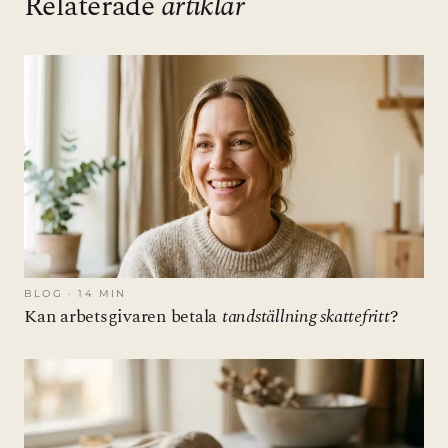
Relaterade
artiklar
BLOG · 14 MIN
Kan arbetsgivaren betala
tandställning skattefritt
?