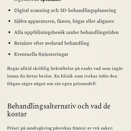
Digital scanning och 3D-behandlingsplanering
Själva apparaturen, fästen, bågar eller aligners
Alla uppföljningsbesök under behandlingstiden
Retainer efter avslutad behandling
Eventuella finjusteringar
Begär alltid skriftlig bekräftelse på exakt vad som ingår
innan du fattar beslut. En klinik som tvekar inför den
frågan säger något om sin egen prismodell.
Behandlingsalternativ och vad de
kostar
Priset på
tandreglering
påverkas främst av två saker: