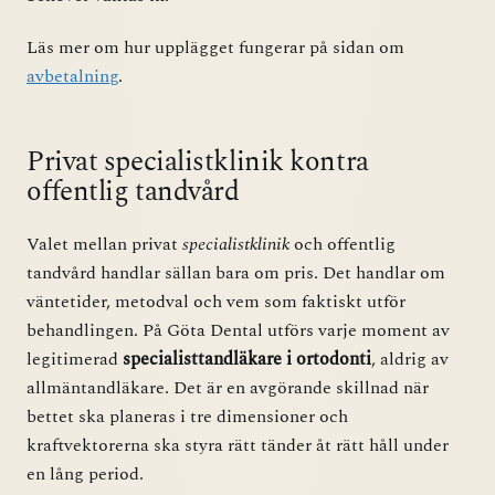
Läs mer om hur upplägget fungerar på sidan om
avbetalning
.
Privat specialistklinik kontra
offentlig tandvård
Valet mellan privat
specialistklinik
och offentlig
tandvård handlar sällan bara om pris. Det handlar om
väntetider, metodval och vem som faktiskt utför
behandlingen. På Göta Dental utförs varje moment av
legitimerad
specialisttandläkare i ortodonti
, aldrig av
allmäntandläkare. Det är en avgörande skillnad när
bettet ska planeras i tre dimensioner och
kraftvektorerna ska styra rätt tänder åt rätt håll under
en lång period.