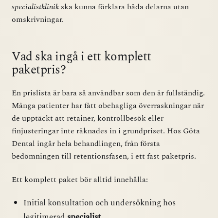
specialistklinik
ska kunna förklara båda delarna utan
omskrivningar.
Vad ska ingå i ett komplett
paketpris?
En prislista är bara så användbar som den är fullständig.
Många patienter har fått obehagliga överraskningar när
de upptäckt att retainer, kontrollbesök eller
finjusteringar inte räknades in i grundpriset. Hos Göta
Dental ingår hela behandlingen, från första
bedömningen till retentionsfasen, i ett fast paketpris.
Ett komplett paket bör alltid innehålla:
Initial konsultation och undersökning hos
legitimerad
specialist