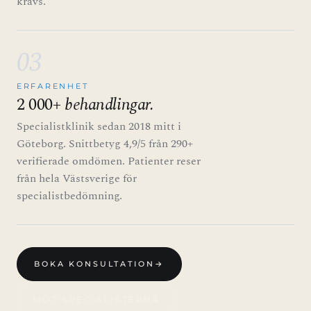
krävs.
03
ERFARENHET
2 000+
behandlingar.
Specialistklinik sedan 2018 mitt i
Göteborg. Snittbetyg 4,9/5 från 290+
verifierade omdömen. Patienter reser
från hela Västsverige för
specialistbedömning.
BOKA KONSULTATION
→
MÖT SPECIALISTERNA