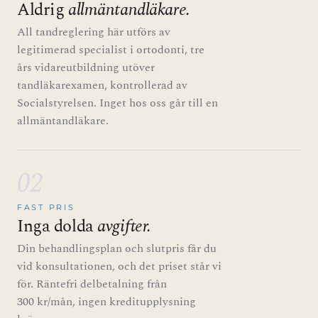
Aldrig
allmäntandläkare.
All tandreglering här utförs av
legitimerad specialist i ortodonti, tre
års vidareutbildning utöver
tandläkarexamen, kontrollerad av
Socialstyrelsen. Inget hos oss går till en
allmäntandläkare.
02
FAST PRIS
Inga dolda
avgifter.
Din behandlingsplan och slutpris får du
vid konsultationen, och det priset står vi
för. Räntefri delbetalning från
300 kr/mån, ingen kreditupplysning