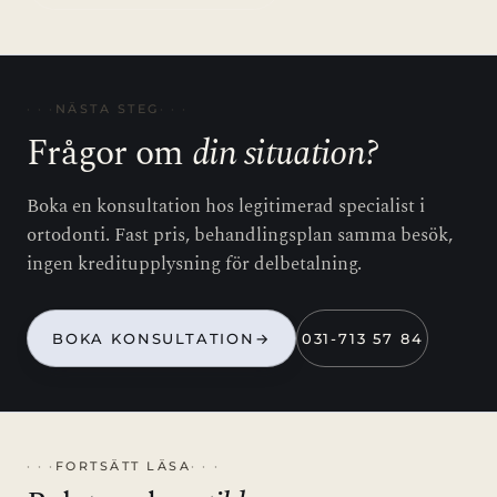
NÄSTA STEG
Frågor om
din situation?
Boka en konsultation hos legitimerad specialist i
ortodonti. Fast pris, behandlingsplan samma besök,
ingen kreditupplysning för delbetalning.
BOKA KONSULTATION
→
031-713 57 84
FORTSÄTT LÄSA