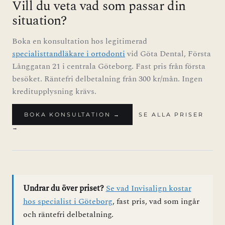
Vill du veta vad som passar din
situation?
Boka en konsultation hos legitimerad
specialisttandläkare i ortodonti
vid Göta Dental, Första
Långgatan 21 i centrala Göteborg. Fast pris från första
besöket. Räntefri delbetalning från 300 kr/mån. Ingen
kreditupplysning krävs.
BOKA KONSULTATION →
SE ALLA PRISER
→
Undrar du över priset?
Se vad Invisalign kostar
hos specialist i Göteborg
, fast pris, vad som ingår
och räntefri delbetalning.