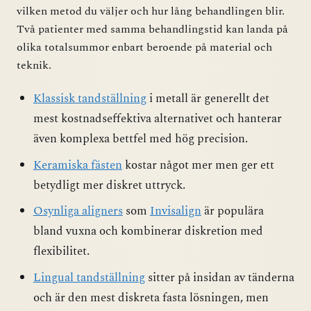
vilken metod du väljer och hur lång behandlingen blir.
Två patienter med samma behandlingstid kan landa på
olika totalsummor enbart beroende på material och
teknik.
Klassisk tandställning
i metall är generellt det
mest kostnadseffektiva alternativet och hanterar
även komplexa bettfel med hög precision.
Keramiska fästen
kostar något mer men ger ett
betydligt mer diskret uttryck.
Osynliga aligners
som
Invisalign
är populära
bland vuxna och kombinerar diskretion med
flexibilitet.
Lingual tandställning
sitter på insidan av tänderna
och är den mest diskreta fasta lösningen, men