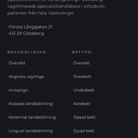
Legitimerade specialisttandläkare i ortodonti,
patienter från hela Västsverige.
Första Långgatan 21
413 29 Göteborg
BEHANDLINGAR
BETTFEL
Översikt
Översikt
Aligners, osynliga
Överbett
Invisalign
Underbett
Klassisk tandställning
Korsbett
Keramisk tandställning
Öppet bett
Lingual tandställning
Djupt bett