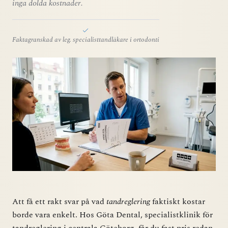
inga dolda kostnader.
Faktagranskad av leg. specialisttandläkare i ortodonti
Att få ett rakt svar på vad
tandreglering
faktiskt kostar
borde vara enkelt. Hos Göta Dental, specialistklinik för