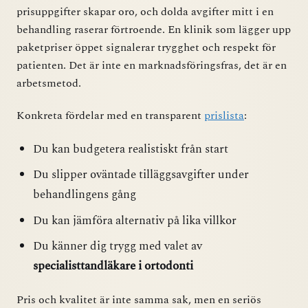
prisuppgifter skapar oro, och dolda avgifter mitt i en
behandling raserar förtroende. En klinik som lägger upp
paketpriser öppet signalerar trygghet och respekt för
patienten. Det är inte en marknadsföringsfras, det är en
arbetsmetod.
Konkreta fördelar med en transparent
prislista
:
Du kan budgetera realistiskt från start
Du slipper oväntade tilläggsavgifter under
behandlingens gång
Du kan jämföra alternativ på lika villkor
Du känner dig trygg med valet av
specialisttandläkare i ortodonti
Pris och kvalitet är inte samma sak, men en seriös