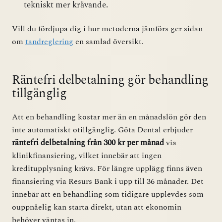
tekniskt mer krävande.
Vill du fördjupa dig i hur metoderna jämförs ger sidan
om
tandreglering
en samlad översikt.
Räntefri delbetalning gör behandling
tillgänglig
Att en behandling kostar mer än en månadslön gör den
inte automatiskt otillgänglig. Göta Dental erbjuder
räntefri delbetalning från 300 kr per månad
via
klinikfinansiering, vilket innebär att ingen
kreditupplysning krävs. För längre upplägg finns även
finansiering via Resurs Bank i upp till 36 månader. Det
innebär att en behandling som tidigare upplevdes som
ouppnåelig kan starta direkt, utan att ekonomin
behöver väntas in.