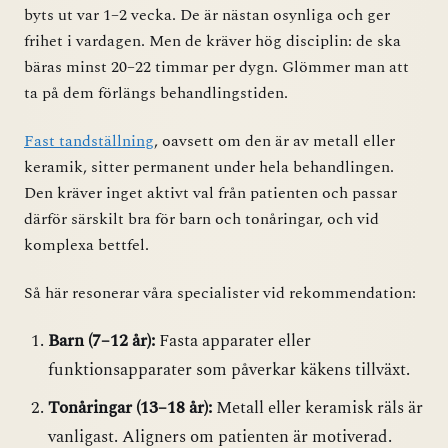
byts ut var 1–2 vecka. De är nästan osynliga och ger
frihet i vardagen. Men de kräver hög disciplin: de ska
bäras minst 20–22 timmar per dygn. Glömmer man att
ta på dem förlängs behandlingstiden.
Fast tandställning
, oavsett om den är av metall eller
keramik, sitter permanent under hela behandlingen.
Den kräver inget aktivt val från patienten och passar
därför särskilt bra för barn och tonåringar, och vid
komplexa bettfel.
Så här resonerar våra specialister vid rekommendation:
Barn (7–12 år):
Fasta apparater eller
funktionsapparater som påverkar käkens tillväxt.
Tonåringar (13–18 år):
Metall eller keramisk räls är
vanligast. Aligners om patienten är motiverad.