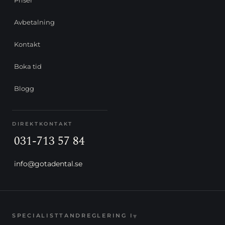
Priser
Avbetalning
Kontakt
Boka tid
Blogg
DIREKTKONTAKT
031-713 57 84
info@gotadental.se
▾
SPECIALISTTANDREGLERING I