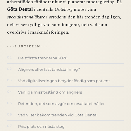
arbetsflöden förändrar hur vi planerar tandreglering. På
Göta Dental
i centrala
Göteborg
möter våra
specialisttandläkare i ortodonti
den här trenden dagligen,
och vi ser tydligt vad som fungerar, och vad som
överdrivs i marknadsföringen.
I ARTIKELN
De största trenderna 2026
Aligners eller fast tandställning?
Vad digitaliseringen betyder för dig som patient
Vanliga missförstånd om aligners
Retention, det som avgör om resultatet håller
Vad vi ser bakom trenden vid Göta Dental
Pris, plats och nästa steg