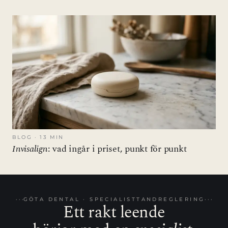
BLOG · 13 MIN
Invisalign
: vad ingår i priset, punkt för punkt
GÖTA DENTAL · SPECIALISTTANDREGLERING
Ett rakt leende