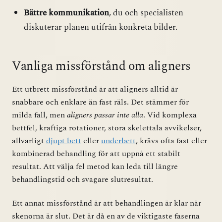
Bättre kommunikation
, du och specialisten
diskuterar planen utifrån konkreta bilder.
Vanliga missförstånd om aligners
Ett utbrett missförstånd är att aligners alltid är
snabbare och enklare än fast räls. Det stämmer för
milda fall, men
aligners passar inte alla
. Vid komplexa
bettfel, kraftiga rotationer, stora skelettala avvikelser,
allvarligt
djupt bett
eller
underbett
, krävs ofta fast eller
kombinerad behandling för att uppnå ett stabilt
resultat. Att välja fel metod kan leda till längre
behandlingstid och svagare slutresultat.
Ett annat missförstånd är att behandlingen är klar när
skenorna är slut. Det är då en av de viktigaste faserna