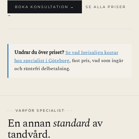
BOKA KONSULTATION →
SE ALLA PRISER
→
Undrar du över priset?
Se vad Invisalign kostar
hos specialist i Göteborg
, fast pris, vad som ingår
och räntefri delbetalning.
VARFÖR SPECIALIST
En annan
standard
av
tandvård.