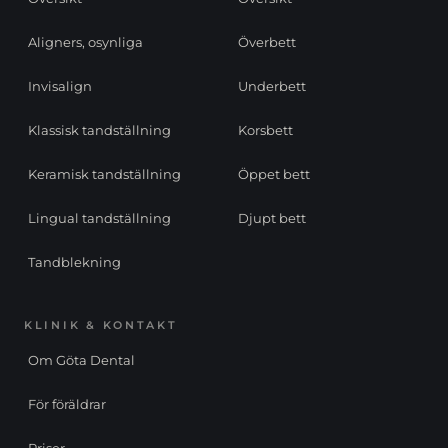
Aligners, osynliga
Överbett
Invisalign
Underbett
Klassisk tandställning
Korsbett
Keramisk tandställning
Öppet bett
Lingual tandställning
Djupt bett
Tandblekning
KLINIK & KONTAKT
Om Göta Dental
För föräldrar