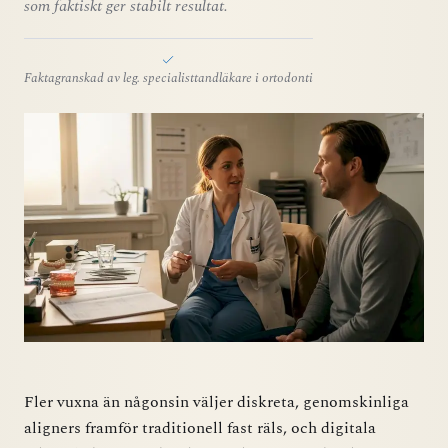
som faktiskt ger stabilt resultat.
Faktagranskad av leg. specialisttandläkare i ortodonti
Fler vuxna än någonsin väljer diskreta, genomskinliga
aligners framför traditionell fast räls, och digitala