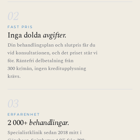
02
FAST PRIS
Inga dolda
avgifter.
Din behandlingsplan och slutpris får du
vid konsultationen, och det priset står vi
för. Räntefri delbetalning från
300 kr/mån, ingen kreditupplysning
krävs.
03
ERFARENHET
2 000+
behandlingar.
Specialistklinik sedan 2018 mitt i