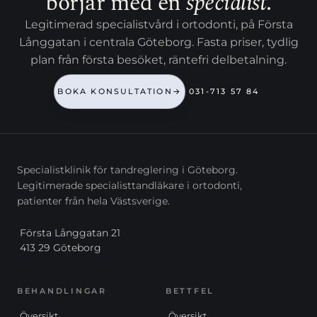
börjar med en
specialist
.
Legitimerad specialistvård i ortodonti, på Första
Långgatan i centrala Göteborg. Fasta priser, tydlig
plan från första besöket, räntefri delbetalning.
BOKA KONSULTATION
→
031-713 57 84
Specialistklinik för tandreglering i Göteborg.
Legitimerade specialisttandläkare i ortodonti,
patienter från hela Västsverige.
Första Långgatan 21
413 29 Göteborg
BEHANDLINGAR
BETTFEL
Översikt
Översikt