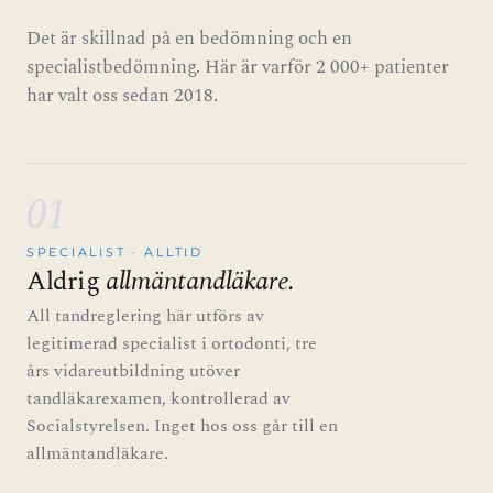
Det är skillnad på en bedömning och en
specialistbedömning. Här är varför 2 000+ patienter
har valt oss sedan 2018.
01
SPECIALIST · ALLTID
Aldrig
allmäntandläkare.
All tandreglering här utförs av
legitimerad specialist i ortodonti, tre
års vidareutbildning utöver
tandläkarexamen, kontrollerad av
Socialstyrelsen. Inget hos oss går till en
allmäntandläkare.