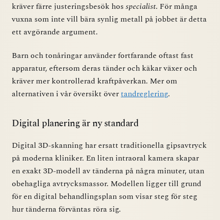
kräver färre justeringsbesök hos
specialist
. För många
vuxna som inte vill bära synlig metall på jobbet är detta
ett avgörande argument.
Barn och tonåringar använder fortfarande oftast fast
apparatur, eftersom deras tänder och käkar växer och
kräver mer kontrollerad kraftpåverkan. Mer om
alternativen i vår översikt över
tandreglering
.
Digital planering är ny standard
Digital 3D-skanning har ersatt traditionella gipsavtryck
på moderna kliniker. En liten intraoral kamera skapar
en exakt 3D-modell av tänderna på några minuter, utan
obehagliga avtrycksmassor. Modellen ligger till grund
för en digital behandlingsplan som visar steg för steg
hur tänderna förväntas röra sig.