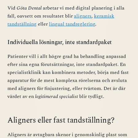
Vid
Göta Dental
arbetar vi med digital planering i alla
fall, oavsett om resultatet blir
aligners
,
keramisk
tandställning
eller
lingual tandreglering
.
Individuella lösningar, inte standardpaket
Patienter vill i allt högre grad ha behandling anpassad
efter sina egna förutsättningar, inte standardpaket. En
specialistklinik kan kombinera metoder, börja med fast
apparatur för de mest komplexa rörelserna och avsluta
med aligners för finjustering, eller tvärtom. Det är där
värdet av en
legitimerad specialist
blir tydligt.
Aligners eller fast tandställning?
Aligners är avtagbara skenor i genomskinlig plast som