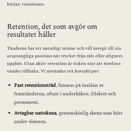
börjar:
retentionen
.
Retention, det som avgör om
resultatet håller
Tänderna har ett naturligt minne och vill återgå till sin
ursprungliga position när trycket från räls eller aligners
upphör. Utan aktiv retention är risken stor att rörelsen
vänder tillbaka. Vi använder två huvudtyper:
Fast retentionstråd
, limmas på insidan av
framtänderna, oftast i underkäken. Diskret och
permanent.
Avtagbar nattskena
, genomskinlig skena som bärs
under sömnen.