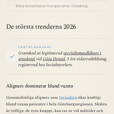
Boka konsultation hos specialist i Göteborg
De största trenderna 2026
FAKTAGRANSKAT
Granskad av legitimerad
specialisttandläkare i
ortodonti
vid
Göta Dental
, 3 års vidareutbildning,
registrerad hos Socialstyrelsen.
Aligners dominerar bland vuxna
Genomskinliga aligners som
Invisalign
ökar kraftigt
bland vuxna patienter i hela Göteborgsregionen. Skälen
är tydliga: de syns knappt, kan tas ur vid måltider och