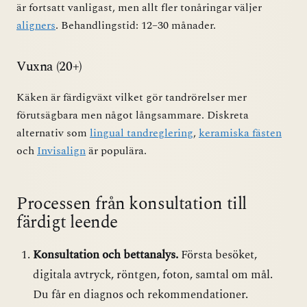
är fortsatt vanligast, men allt fler tonåringar väljer
aligners
. Behandlingstid: 12–30 månader.
Vuxna (20+)
Käken är färdigväxt vilket gör tandrörelser mer
förutsägbara men något långsammare. Diskreta
alternativ som
lingual tandreglering
,
keramiska fästen
och
Invisalign
är populära.
Processen från konsultation till
färdigt leende
Konsultation och bettanalys.
Första besöket,
digitala avtryck, röntgen, foton, samtal om mål.
Du får en diagnos och rekommendationer.