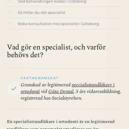
Vad behandlingen kostar i Göteborg
Så hittar du rätt specialist
Boka konsultation hos specialist i Göteborg
Vad gör en specialist, och varför
behövs det?
FAKTAGRANSKAT
Granskad av legitimerad
specialisttandläkare i
ortodonti
vid
Göta Dental
, 3 års vidareutbildning,
registrerad hos Socialstyrelsen.
En specialisttandläkare i ortodonti är en legitimerad