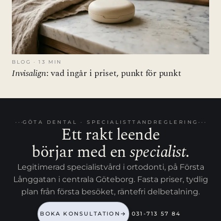
BLOG · 13 MIN
Invisalign
: vad ingår i priset, punkt för punkt
GÖTA DENTAL · SPECIALISTTANDREGLERING
Ett rakt leende
börjar med en
specialist
.
Legitimerad specialistvård i ortodonti, på Första
Långgatan i centrala Göteborg. Fasta priser, tydlig
plan från första besöket, räntefri delbetalning.
BOKA KONSULTATION
→
031-713 57 84