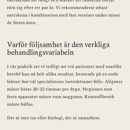
nattskenan för tidigt och märker att tänderna börjar
röra sig efter ett par år. Vi rekommenderar oftast
nattskena i kombination med fast retainer under minst
de första åren.
Varför följsamhet är den verkliga
behandlingsvariabeln
I vår praktik ser vi tydligt att två patienter med snarlikt
bettfel kan nå helt olika resultat, beroende på en enda
faktor: hur väl specialistens instruktioner följs. Aligners
måste bäras 20–22 timmar per dygn. Hygienen runt
fasta apparater måste vara noggrann. Kontrollbesök
måste hållas.
Det är inte tur eller biologi, det är samarbete.