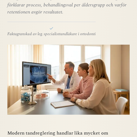
förklarar process, behandlingsval per åldersgrupp och varför
retentionen avgör resultatet.
Faktagranskad av leg. specialisttandläkare i ortodonti
Modern tandreglering handlar lika mycket om