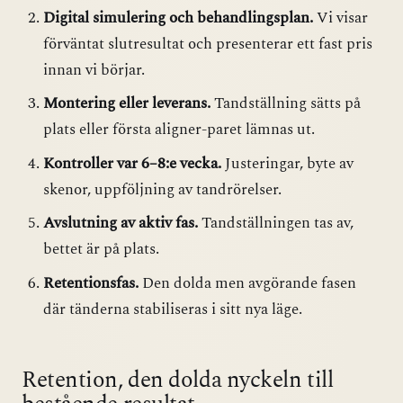
Digital simulering och behandlingsplan.
Vi visar
förväntat slutresultat och presenterar ett fast pris
innan vi börjar.
Montering eller leverans.
Tandställning sätts på
plats eller första aligner-paret lämnas ut.
Kontroller var 6–8:e vecka.
Justeringar, byte av
skenor, uppföljning av tandrörelser.
Avslutning av aktiv fas.
Tandställningen tas av,
bettet är på plats.
Retentionsfas.
Den dolda men avgörande fasen
där tänderna stabiliseras i sitt nya läge.
Retention, den dolda nyckeln till