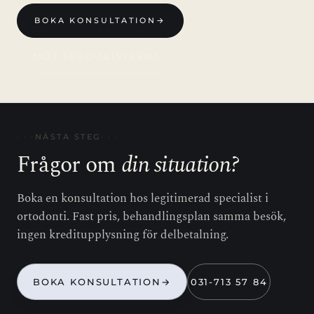
BOKA KONSULTATION
→
MÖT SPECIALISTERNA
NÄSTA STEG
Frågor om
din situation?
Boka en konsultation hos legitimerad specialist i
ortodonti. Fast pris, behandlingsplan samma besök,
ingen kreditupplysning för delbetalning.
BOKA KONSULTATION
→
031-713 57 84