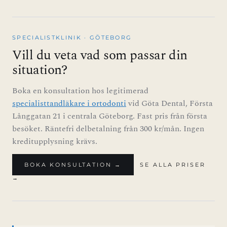
SPECIALISTKLINIK · GÖTEBORG
Vill du veta vad som passar din
situation?
Boka en konsultation hos legitimerad
specialisttandläkare i ortodonti
vid Göta Dental, Första
Långgatan 21 i centrala Göteborg. Fast pris från första
besöket. Räntefri delbetalning från 300 kr/mån. Ingen
kreditupplysning krävs.
BOKA KONSULTATION →
SE ALLA PRISER
→