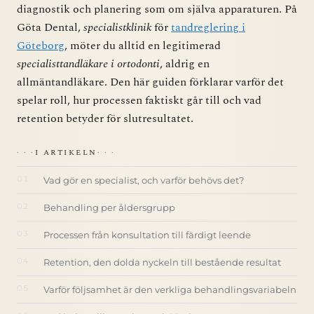
diagnostik och planering som om själva apparaturen. På
Göta Dental,
specialistklinik
för
tandreglering i
Göteborg
, möter du alltid en legitimerad
specialisttandläkare i ortodonti
, aldrig en
allmäntandläkare. Den här guiden förklarar varför det
spelar roll, hur processen faktiskt går till och vad
retention betyder för slutresultatet.
I ARTIKELN
Vad gör en specialist, och varför behövs det?
Behandling per åldersgrupp
Processen från konsultation till färdigt leende
Retention, den dolda nyckeln till bestående resultat
Varför följsamhet är den verkliga behandlingsvariabeln