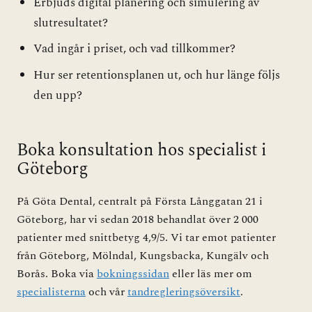
Erbjuds digital planering och simulering av
slutresultatet?
Vad ingår i priset, och vad tillkommer?
Hur ser retentionsplanen ut, och hur länge följs
den upp?
Boka konsultation hos specialist i
Göteborg
På Göta Dental, centralt på Första Långgatan 21 i
Göteborg, har vi sedan 2018 behandlat över 2 000
patienter med snittbetyg 4,9/5. Vi tar emot patienter
från Göteborg, Mölndal, Kungsbacka, Kungälv och
Borås. Boka via
bokningssidan
eller läs mer om
specialisterna
och vår
tandregleringsöversikt
.