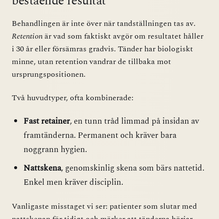
bestående resultat
Behandlingen är inte över när tandställningen tas av.
Retention
är vad som faktiskt avgör om resultatet håller
i 30 år eller försämras gradvis. Tänder har biologiskt
minne, utan retention vandrar de tillbaka mot
ursprungspositionen.
Två huvudtyper, ofta kombinerade:
Fast retainer
, en tunn tråd limmad på insidan av
framtänderna. Permanent och kräver bara
noggrann hygien.
Nattskena
, genomskinlig skena som bärs nattetid.
Enkel men kräver disciplin.
Vanligaste misstaget vi ser: patienter som slutar med