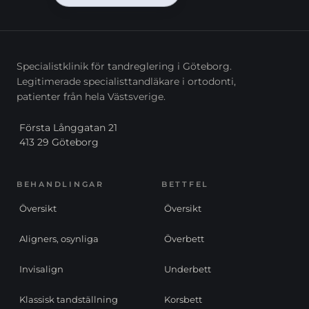
Specialistklinik för tandreglering i Göteborg.
Legitimerade specialisttandläkare i ortodonti,
patienter från hela Västsverige.
Första Långgatan 21
413 29 Göteborg
BEHANDLINGAR
BETTFEL
Översikt
Översikt
Aligners, osynliga
Överbett
Invisalign
Underbett
Klassisk tandställning
Korsbett