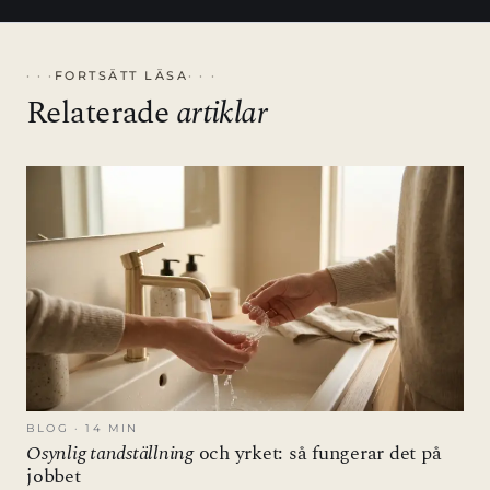
FORTSÄTT LÄSA
Relaterade
artiklar
BLOG · 14 MIN
Osynlig tandställning
och yrket: så fungerar det på
jobbet