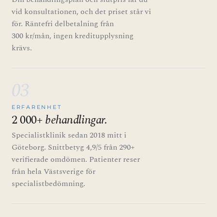
vid konsultationen, och det priset står vi
för. Räntefri delbetalning från
300 kr/mån, ingen kreditupplysning
krävs.
03
ERFARENHET
2 000+
behandlingar.
Specialistklinik sedan 2018 mitt i
Göteborg. Snittbetyg 4,9/5 från 290+
verifierade omdömen. Patienter reser
från hela Västsverige för
specialistbedömning.