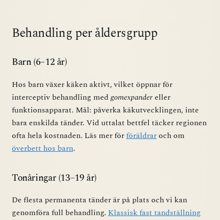
Behandling per åldersgrupp
Barn (6–12 år)
Hos barn växer käken aktivt, vilket öppnar för
interceptiv behandling med
gomexpander
eller
funktionsapparat. Mål: påverka käkutvecklingen, inte
bara enskilda tänder. Vid uttalat bettfel täcker regionen
ofta hela kostnaden. Läs mer för
föräldrar
och om
överbett hos barn
.
Tonåringar (13–19 år)
De flesta permanenta tänder är på plats och vi kan
genomföra full behandling.
Klassisk fast tandställning