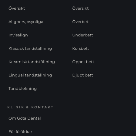
Översikt
Översikt
Aligners, osynliga
Överbett
Invisalign
Underbett
Klassisk tandställning
Korsbett
Keramisk tandställning
Öppet bett
Lingual tandställning
Djupt bett
Tandblekning
KLINIK & KONTAKT
Om Göta Dental
För föräldrar