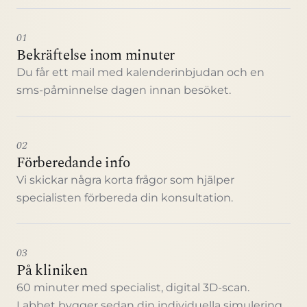
01
Bekräftelse inom minuter
Du får ett mail med kalenderinbjudan och en
sms-påminnelse dagen innan besöket.
02
Förberedande info
Vi skickar några korta frågor som hjälper
specialisten förbereda din konsultation.
03
På kliniken
60 minuter med specialist, digital 3D-scan.
Labbet bygger sedan din individuella simulering