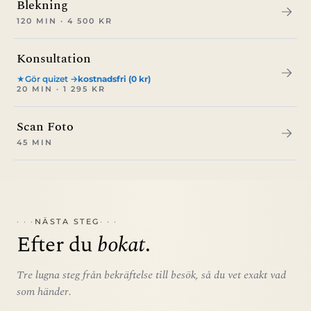
Blekning
120 MIN · 4 500 KR
Konsultation
Gör quizet →
kostnadsfri (0 kr)
★
20 MIN · 1 295 KR
Scan Foto
45 MIN
NÄSTA STEG
Efter du
bokat
.
Tre lugna steg från bekräftelse till besök, så du vet exakt vad
som händer.