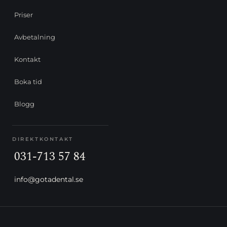
Priser
Avbetalning
Kontakt
Boka tid
Blogg
DIREKTKONTAKT
031-713 57 84
info@gotadental.se